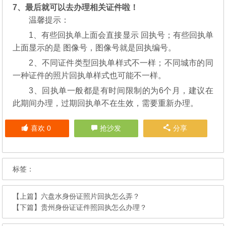
7、最后就可以去办理相关证件啦！
温馨提示：
1、有些回执单上面会直接显示 回执号；有些回执单
上面显示的是 图像号，图像号就是回执编号。
2、不同证件类型回执单样式不一样；不同城市的同
一种证件的照片回执单样式也可能不一样。
3、回执单一般都是有时间限制的为6个月，建议在
此期间办理，过期回执单不在生效，需要重新办理。
喜欢
0
抢沙发
分享
标签：
【上篇】
六盘水身份证照片回执怎么弄？
【下篇】
贵州身份证证件照回执怎么办理？