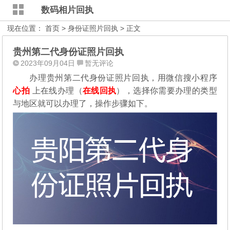
数码相片回执
现在位置：
首页
>
身份证照片回执
> 正文
贵州第二代身份证照片回执
2023年09月04日
暂无评论
办理贵州第二代身份证照片回执，
用微信搜小程序
心拍
上在线办理（
在线回执
），选择你需要办理的类型
与地区就可以办理了，操作步骤如下。