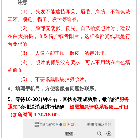
注意
：
（1）、头发不能遮挡耳朵、眉毛、肩膀，不能佩戴
耳环、项链、帽子、发卡等饰品。
（2）、脸部无阴影、反光。自己拍摄照片时，建议
在白天拍摄，面对窗户或者阳台，这样脸部光线就是符
合要求的。
（3）、人像不能美颜、磨皮、滤镜处理。
（4）、照片的背景没有要求，可以不用站在白色墙
的前面。
（5）、不要佩戴眼镜拍摄照片。
4、填写手机号，方便客服有问题好联系。
5、等待10-30分钟左右，回执办理成功后，微信的“
服务
通知
”会推送消息进行提醒，
如需加急请联系客服工作日
（加急时间 9:30-18:00）