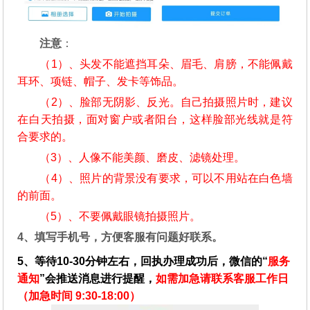
注意
：
（1）、头发不能遮挡耳朵、眉毛、肩膀，不能佩戴
耳环、项链、帽子、发卡等饰品。
（2）、脸部无阴影、反光。自己拍摄照片时，建议
在白天拍摄，面对窗户或者阳台，这样脸部光线就是符
合要求的。
（3）、人像不能美颜、磨皮、滤镜处理。
（4）、照片的背景没有要求，可以不用站在白色墙
的前面。
（5）、不要佩戴眼镜拍摄照片。
4、填写手机号，方便客服有问题好联系。
5、等待10-30分钟左右，回执办理成功后，微信的“
服务
通知
”会推送消息进行提醒，
如需加急请联系客服工作日
（加急时间 9:30-18:00）