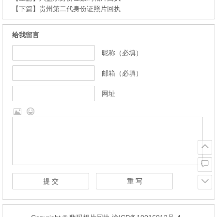
【下篇】
贵州第二代身份证照片回执
给我留言
昵称（必填）
邮箱（必填）
网址