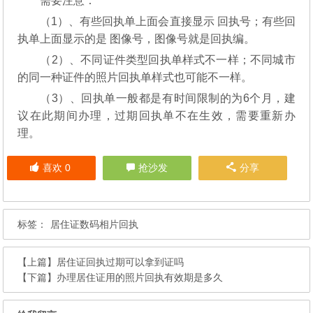
需要注意：
（1）、有些回执单上面会直接显示 回执号；有些回
执单上面显示的是 图像号，图像号就是回执编。
（2）、不同证件类型回执单样式不一样；不同城市
的同一种证件的照片回执单样式也可能不一样。
（3）、回执单一般都是有时间限制的为6个月，建
议在此期间办理，过期回执单不在生效，需要重新办
理。
喜欢
0
抢沙发
分享
标签：
居住证数码相片回执
【上篇】
居住证回执过期可以拿到证吗
【下篇】
办理居住证用的照片回执有效期是多久