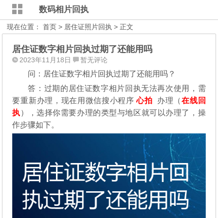
数码相片回执
现在位置：
首页
>
居住证照片回执
> 正文
居住证数字相片回执过期了还能用吗
2023年11月18日
暂无评论
问：居住证数字相片回执过期了还能用吗？
答：过期的居住证数字相片回执无法再次使用，需
要重新办理，现在用微信搜小程序
心拍
办理（
在线回
执
），选择你需要办理的类型与地区就可以办理了，操
作步骤如下。