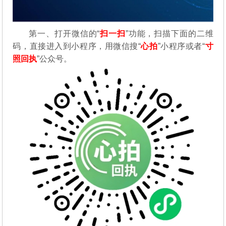
第一、打开微信的“
扫一扫
”功能，扫描下面的二维
码，直接进入到小程序，用微信搜“
心拍
”小程序或者“
寸
照回执
”公众号。