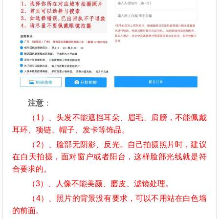
注意
：
（1）、头发不能遮挡耳朵、眉毛、肩膀，不能佩戴
耳环、项链、帽子、发卡等饰品。
（2）、脸部无阴影、反光。自己拍摄照片时，建议
在白天拍摄，面对窗户或者阳台，这样脸部光线就是符
合要求的。
（3）、人像不能美颜、磨皮、滤镜处理。
（4）、照片的背景没有要求，可以不用站在白色墙
的前面。