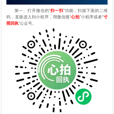
第一、打开微信的“
扫一扫
”功能，扫描下面的二维
码，直接进入到小程序，用微信搜“
心拍
”小程序或者“
寸
照回执
”公众号。