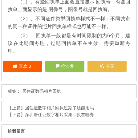
（1）、有些回执单上面会直接显示 回执号；有些回
执单上面显示的是 图像号，图像号就是回执编。
（2）、不同证件类型回执单样式不一样；不同城市
的同一种证件的照片回执单样式也可能不一样。
（3）、回执单一般都是有时间限制的为6个月，建
议在此期间办理，过期回执单不在生效，需要重新办
理。
喜欢
0
抢沙发
分享
标签：
居住证数码相片回执
【上篇】
居住证数字相片回执过期了还能用吗
【下篇】
深圳居住证数字相片采集回执在哪办
给我留言