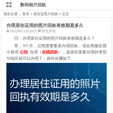
数码相片回执
现在位置：
首页
>
居住证照片回执
> 正文
办理居住证用的照片回执有效期是多久
2023年11月18日
暂无评论
问：办理居住证用的照片回执有效期是多久？
答：3个月，过期需要重新办理回执，现在用微信搜
小程序
心拍
办理（
在线回执
），选择你需要办理的类型
与地区就可以办理了，操作步骤如下。