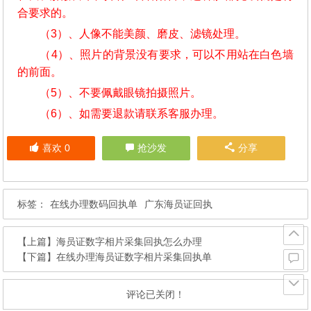
合要求的。
（3）、人像不能美颜、磨皮、滤镜处理。
（4）、照片的背景没有要求，可以不用站在白色墙
的前面。
（5）、不要佩戴眼镜拍摄照片。
（6）、如需要退款请联系客服办理。
喜欢
0
抢沙发
分享
标签：
在线办理数码回执单
广东海员证回执
【上篇】
海员证数字相片采集回执怎么办理
【下篇】
在线办理海员证数字相片采集回执单
评论已关闭！