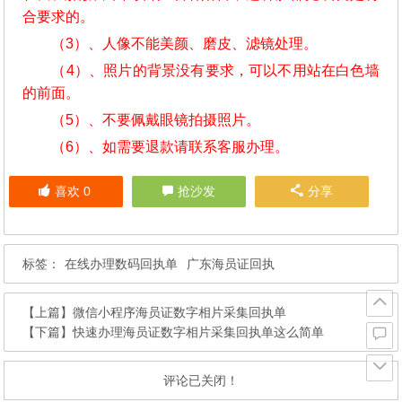
合要求的。
（3）、人像不能美颜、磨皮、滤镜处理。
（4）、照片的背景没有要求，可以不用站在白色墙
的前面。
（5）、不要佩戴眼镜拍摄照片。
（6）、如需要退款请联系客服办理。
喜欢
0
抢沙发
分享
标签：
在线办理数码回执单
广东海员证回执
【上篇】
微信小程序海员证数字相片采集回执单
【下篇】
快速办理海员证数字相片采集回执单这么简单
评论已关闭！