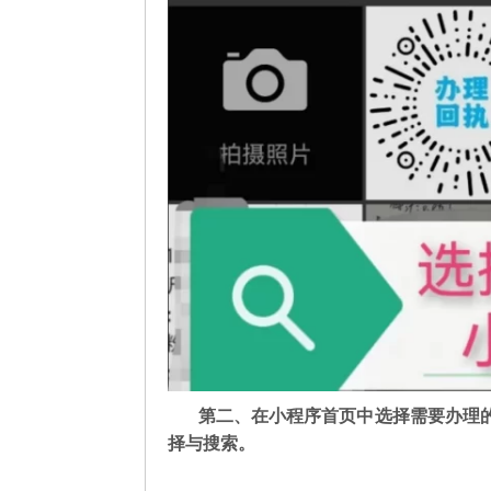
第二
、在
小程序首页中选择需要办理
择与搜索。