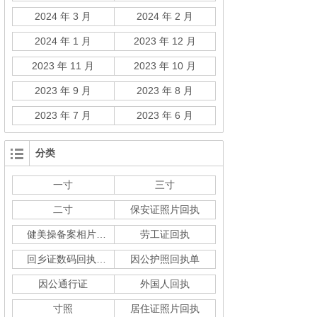
2024 年 3 月
2024 年 2 月
2024 年 1 月
2023 年 12 月
2023 年 11 月
2023 年 10 月
2023 年 9 月
2023 年 8 月
2023 年 7 月
2023 年 6 月
分类
一寸
三寸
二寸
保安证照片回执
健美操备案相片回执
劳工证回执
回乡证数码回执单
因公护照回执单
因公通行证
外国人回执
寸照
居住证照片回执