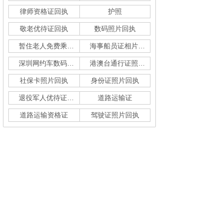
律师资格证回执
护照
敬老优待证回执
数码照片回执
暂住老人免费乘车回执
海事船员证相片采集
深圳网约车数码回执单
港澳台通行证照片回执
社保卡照片回执
身份证照片回执
退役军人优待证回执
道路运输证
道路运输资格证
驾驶证照片回执