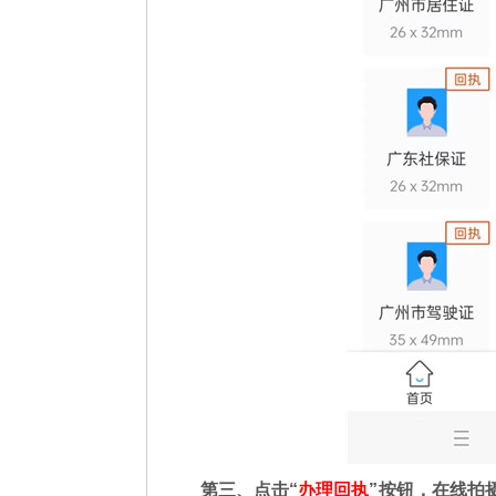
第三、点击“
办理回执
”按钮，在线拍