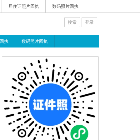
居住证照片回执
数码照片回执
搜索
登录
回执
数码照片回执