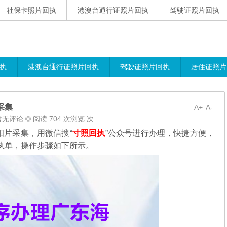
社保卡照片回执
港澳台通行证照片回执
驾驶证照片回执
执
港澳台通行证照片回执
驾驶证照片回执
居住证照片
采集
A+
A-
暂无评论
阅读 704 次浏览 次
相片采集，用微信搜“
寸照回执
”公众号进行办理，
快捷方便，
执单，操作步骤如下所示。