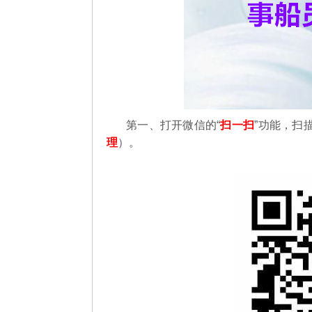
第一、
打开微信的“
扫一扫
”功能，扫
理
）。