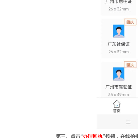
第三、点击“
办理回执
”按钮，在线拍