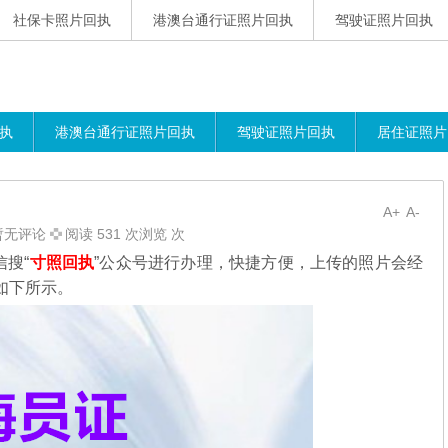
社保卡照片回执
港澳台通行证照片回执
驾驶证照片回执
执
港澳台通行证照片回执
驾驶证照片回执
居住证照片
A+
A-
暂无评论
阅读 531 次浏览 次
搜“
寸照回执
”公众号进行办理，
快捷方便，上传的照片会经
如下所示。