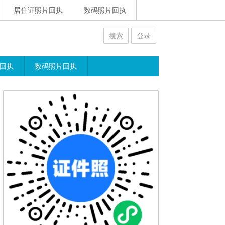
居住证照片回执
数码照片回执
搜索
登录
回执
数码照片回执