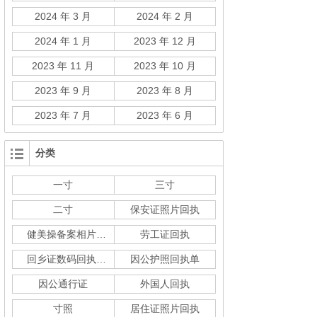
2024 年 3 月
2024 年 2 月
2024 年 1 月
2023 年 12 月
2023 年 11 月
2023 年 10 月
2023 年 9 月
2023 年 8 月
2023 年 7 月
2023 年 6 月
分类
一寸
三寸
二寸
保安证照片回执
健美操备案相片回执
劳工证回执
回乡证数码回执单
因公护照回执单
因公通行证
外国人回执
寸照
居住证照片回执