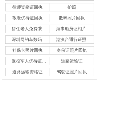
律师资格证回执
护照
敬老优待证回执
数码照片回执
暂住老人免费乘车回执
海事船员证相片采集
深圳网约车数码回执单
港澳台通行证照片回执
社保卡照片回执
身份证照片回执
退役军人优待证回执
道路运输证
道路运输资格证
驾驶证照片回执