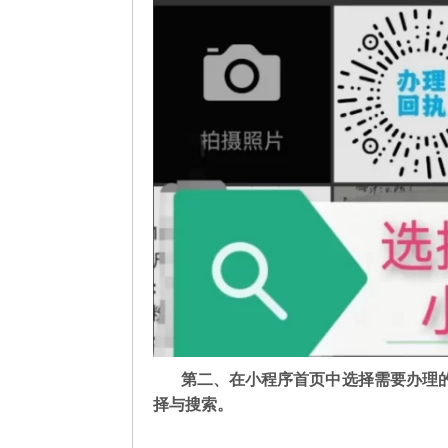
第二
、在
小程序首页中选择需要办理
择与搜索。