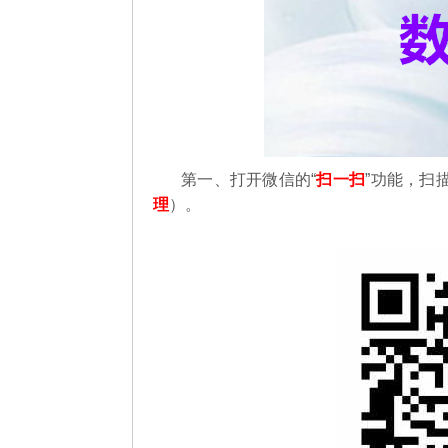
第一、
打开微信的“
扫一扫
”功能，扫
理
）。