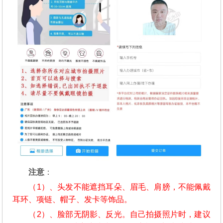
注意
：
（1）、头发不能遮挡耳朵、眉毛、肩膀，不能佩戴
耳环、项链、帽子、发卡等饰品。
（2）、脸部无阴影、反光。自己拍摄照片时，建议