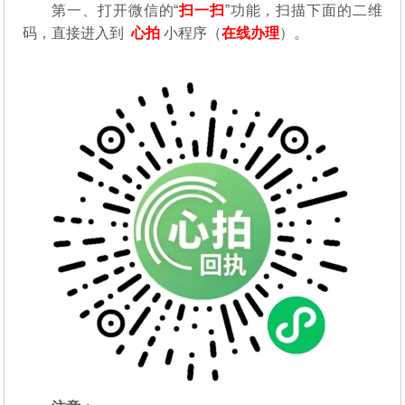
第一、
打开微信的“
扫一扫
”功能，扫描下面的二维
码，直接进入到
心拍
小程序（
在线办理
）。