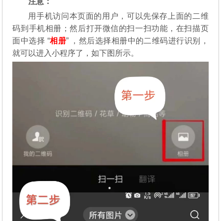
注意：
用手机访问本页面的用户，可以先保存上面的二维
码到手机相册；然后打开微信的扫一扫功能，在扫描页
面中选择 “
相册
” ，然后选择相册中的二维码进行识别，
就可以进入小程序了，如下图所示。