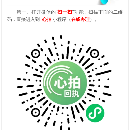
第一、
打开微信的“
扫一扫
”功能，扫描下面的二维
码，直接进入到
心拍
小程序（
在线办理
）。