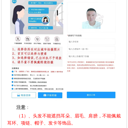
注意
：
（1）、头发不能遮挡耳朵、眉毛、肩膀，不能佩戴
耳环、项链、帽子、发卡等饰品。