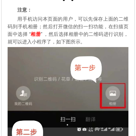
注意：
用手机访问本页面的用户，可以先保存上面的二维
码到手机相册；然后打开微信的扫一扫功能，在扫描页
面中选择 “
相册
” ，然后选择相册中的二维码进行识别，
就可以进入小程序了，如下图所示。