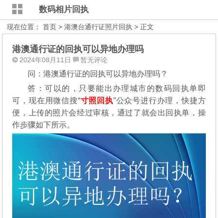
数码相片回执
现在位置：
首页
>
港澳台通行证照片回执
> 正文
港澳通行证的回执可以异地办理吗
2024年08月11日
暂无评论
问：港澳通行证的回执可以异地办理吗？
答：可以的，只要能出办理城市的数码回执单即
可，现在用微信搜“
寸照回执
”公众号进行办理，
快捷方
便，上传的照片会经过审核，通过了就会出回执单，操
作步骤如下所示。