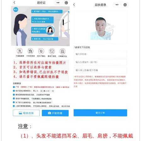
注意
：
（1）、头发不能遮挡耳朵、眉毛、肩膀，不能佩戴