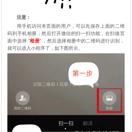
注意：
用手机访问本页面的用户，可以先保存上面的二维
码到手机相册；然后打开微信的扫一扫功能，在扫描页
面中选择 “
相册
” ，然后选择相册中的二维码进行识别，
就可以进入小程序了，如下图所示。