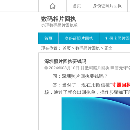
首页
身份证照片回执
数码相片回执
办理数码照片回执单
首页
身份证照片回执
社保卡照片回
现在位置：
首页
>
数码照片回执
> 正文
深圳照片回执要钱吗
2024年08月10日
数码照片回执
暂无评
问：深圳照片回执要钱吗？
答：当然了，现在用微信搜“
寸照回
核，通过了就会出回执单，操作步骤如下