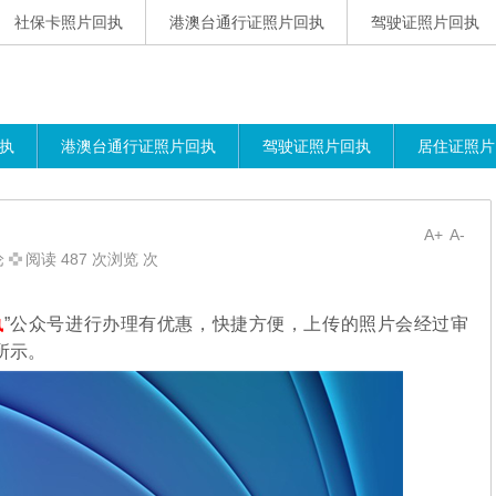
社保卡照片回执
港澳台通行证照片回执
驾驶证照片回执
执
港澳台通行证照片回执
驾驶证照片回执
居住证照片
A+
A-
论
阅读 487 次浏览 次
执
”公众号进行办理有优惠，
快捷方便，上传的照片会经过审
所示。