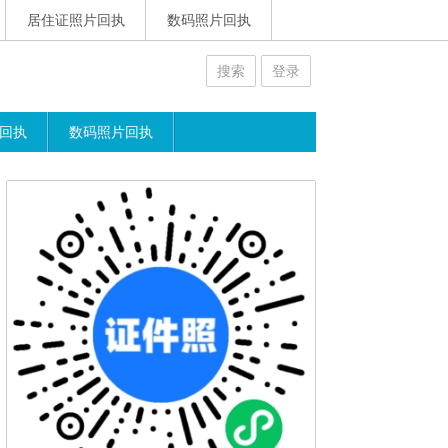
居住证照片回执
数码照片回执
搜索
登录
回执
数码照片回执