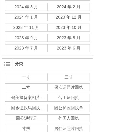
2024 年 3 月
2024 年 2 月
2024 年 1 月
2023 年 12 月
2023 年 11 月
2023 年 10 月
2023 年 9 月
2023 年 8 月
2023 年 7 月
2023 年 6 月
分类
一寸
三寸
二寸
保安证照片回执
健美操备案相片回执
劳工证回执
回乡证数码回执单
因公护照回执单
因公通行证
外国人回执
寸照
居住证照片回执