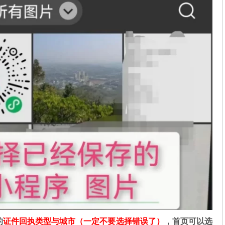
的
证件回执类型与城市（一定不要选择错误了）
，首页可以选