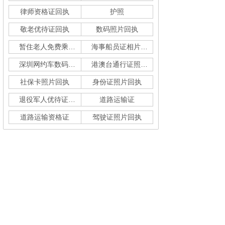
律师资格证回执
护照
敬老优待证回执
数码照片回执
暂住老人免费乘车回执
海事船员证相片采集
深圳网约车数码回执单
港澳台通行证照片回执
社保卡照片回执
身份证照片回执
退役军人优待证回执
道路运输证
道路运输资格证
驾驶证照片回执