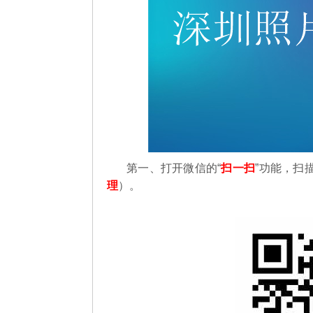
第一、
打开微信的“
扫一扫
”功能，扫
理
）。