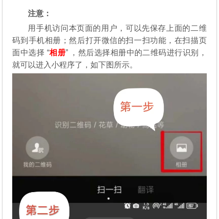
注意：
用手机访问本页面的用户，可以先保存上面的二维
码到手机相册；然后打开微信的扫一扫功能，在扫描页
面中选择 “
相册
” ，然后选择相册中的二维码进行识别，
就可以进入小程序了，如下图所示。