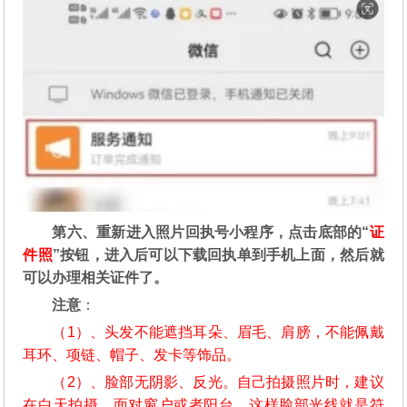
第六、重新进入照片回执号小程序，点击底部的“
证
件照
”按钮，进入后可以下载回执单到手机上面，然后就
可以办理相关证件了。
注意
：
（1）、头发不能遮挡耳朵、眉毛、肩膀，不能佩戴
耳环、项链、帽子、发卡等饰品。
（2）、脸部无阴影、反光。自己拍摄照片时，建议
在白天拍摄，面对窗户或者阳台，这样脸部光线就是符