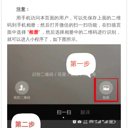
注意：
用手机访问本页面的用户，可以先保存上面的二维
码到手机相册；然后打开微信的扫一扫功能，在扫描页
面中选择 “
相册
” ，然后选择相册中的二维码进行识别，
就可以进入小程序了，如下图所示。