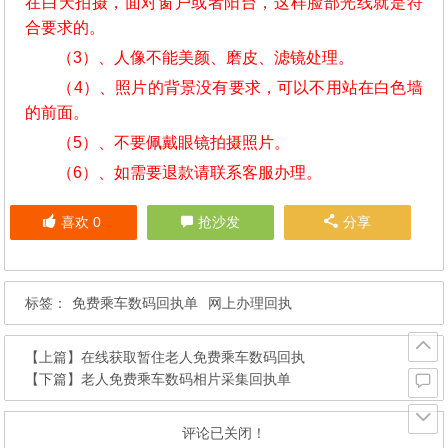
在白天拍摄，面对窗户或者阳台，这样脸部光线就是符
合要求的。
（3）、人像不能美颜、磨皮、滤镜处理。
（4）、照片的背景没有要求，可以不用站在白色墙
的前面。
（5）、不要佩戴眼镜拍摄照片。
（6）、如需要退款请联系客服办理。
喜欢
0
抢沙发
分享
标签：
免费乘车数码回执单
网上办理回执
【上篇】
在线获取暂住老人免费乘车数码回执
【下篇】
老人免费乘车数码相片采集回执单
评论已关闭！