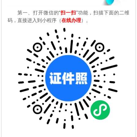
第一、
打开微信的“
扫一扫
”功能，扫描下面的二维
码，直接进入到小程序（
在线办理
）。