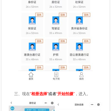
三、现在
“
相册选择
”
或者
“
开始拍摄
”
，进入。