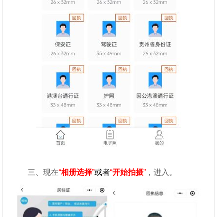
三、现在
“
相册选择
”
或者
“
开始拍摄
”
，进入。