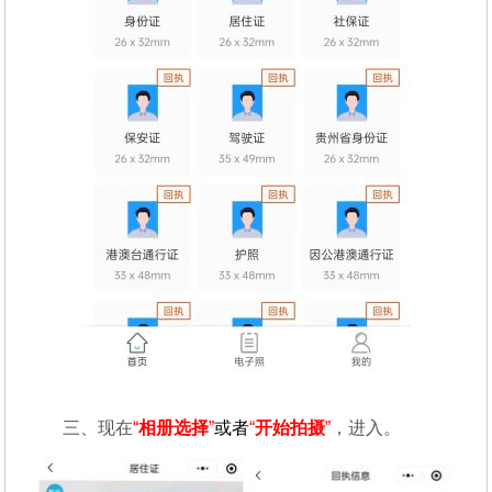
三、现在
“
相册选择
”
或者
“
开始拍摄
”
，进入。