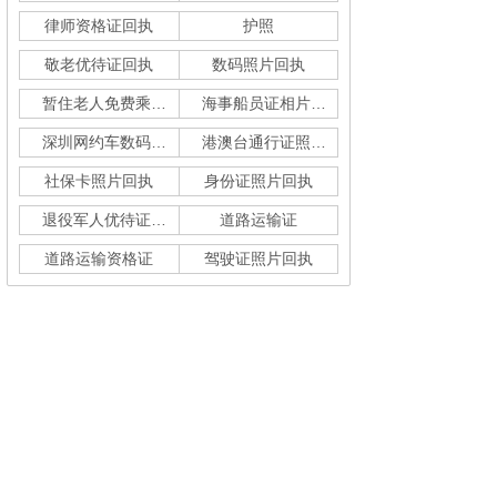
律师资格证回执
护照
敬老优待证回执
数码照片回执
暂住老人免费乘车回执
海事船员证相片采集
深圳网约车数码回执单
港澳台通行证照片回执
社保卡照片回执
身份证照片回执
退役军人优待证回执
道路运输证
道路运输资格证
驾驶证照片回执