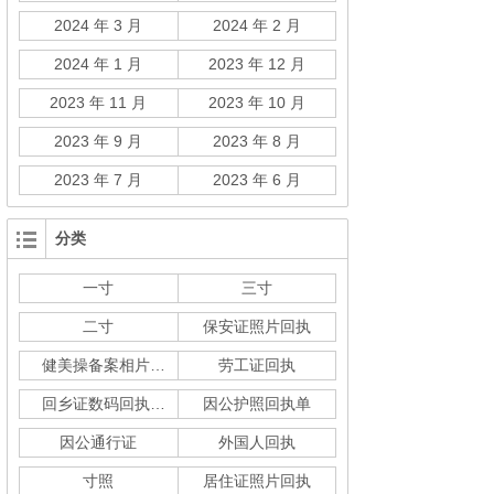
2024 年 3 月
2024 年 2 月
2024 年 1 月
2023 年 12 月
2023 年 11 月
2023 年 10 月
2023 年 9 月
2023 年 8 月
2023 年 7 月
2023 年 6 月
分类
一寸
三寸
二寸
保安证照片回执
健美操备案相片回执
劳工证回执
回乡证数码回执单
因公护照回执单
因公通行证
外国人回执
寸照
居住证照片回执