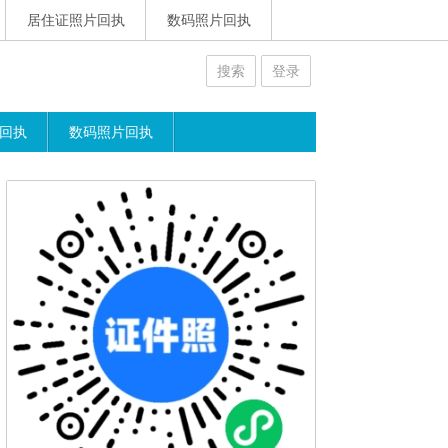
居住证照片回执
数码照片回执
搜索
登录
回执
数码照片回执