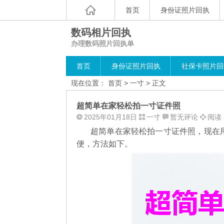
首页
身份证照片回执
数码相片回执
办理数码照片回执单
首页
身份证照片回执
社保卡照片回
现在位置：
首页
>
一寸
> 正文
超简单在家轻松拍一寸证件照
2025年01月18日
一寸
暂无评论
阅读 
超简单在家轻松拍一寸证件照，现在用
便，方法如下。