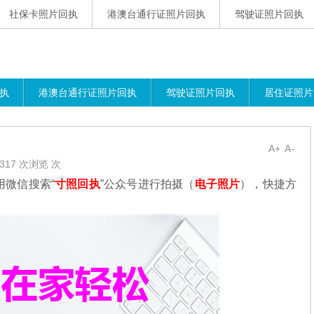
社保卡照片回执
港澳台通行证照片回执
驾驶证照片回执
执
港澳台通行证照片回执
驾驶证照片回执
居住证照片
A+
A-
317 次浏览 次
微信搜索“
寸照回执
”公众号进行拍摄（
电子照片
），
快捷方