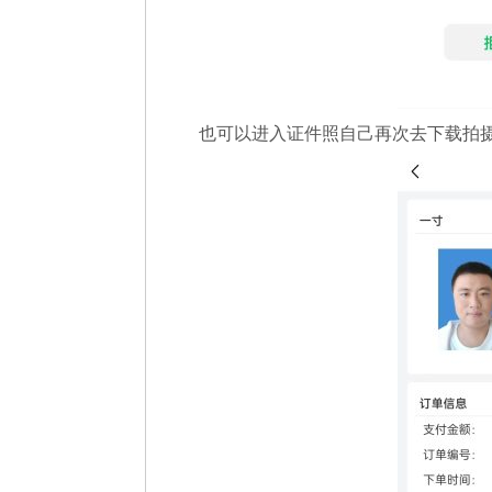
也可以进入证件照自己再次去下载拍