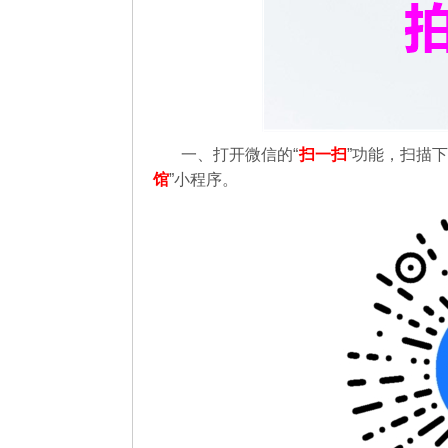
一、打开微信的“
扫一扫
”功能，扫描
馆
”小程序。