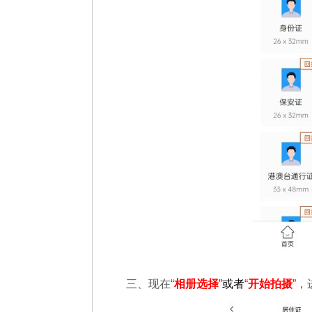
三、现在
“
相册选择
”
或者
“
开始拍摄
”
，