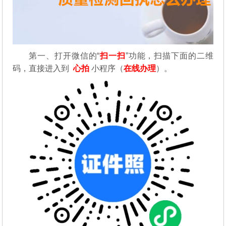
第一、
打开微信的“
扫一扫
”功能，扫描下面的二维
码，直接进入到
心拍
小程序（
在线办理
）。