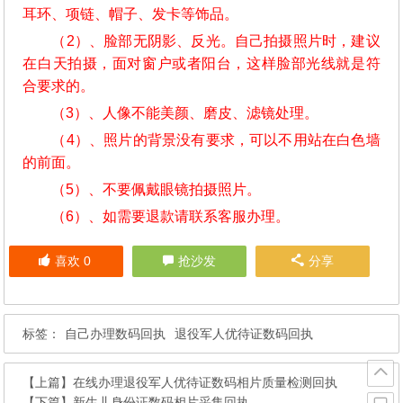
耳环、项链、帽子、发卡等饰品。
（2）、脸部无阴影、反光。自己拍摄照片时，建议
在白天拍摄，面对窗户或者阳台，这样脸部光线就是符
合要求的。
（3）、人像不能美颜、磨皮、滤镜处理。
（4）、照片的背景没有要求，可以不用站在白色墙
的前面。
（5）、不要佩戴眼镜拍摄照片。
（6）、如需要退款请联系客服办理。
喜欢
0
抢沙发
分享
标签：
自己办理数码回执
退役军人优待证数码回执
【上篇】
在线办理退役军人优待证数码相片质量检测回执
【下篇】
新生儿身份证数码相片采集回执