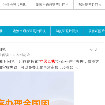
社保卡照片回执
港澳台通行证照片回执
驾驶证照片回执
执
港澳台通行证照片回执
驾驶证照片回执
居住证照片
回执
A+
A-
阅读 325 次浏览 次
相片回执，用微信搜索“
寸照回执
”公众号进行办理，
快捷方
如审核失败，可以免费上传再次审核，步骤如下。