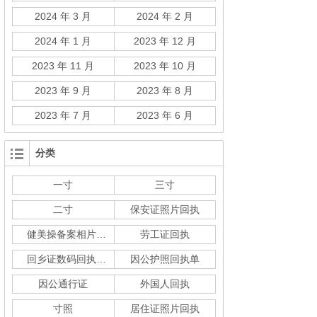
2024 年 3 月
2024 年 2 月
2024 年 1 月
2023 年 12 月
2023 年 11 月
2023 年 10 月
2023 年 9 月
2023 年 8 月
2023 年 7 月
2023 年 6 月
分类
一寸
三寸
二寸
保安证照片回执
健美操备案相片回执
劳工证回执
回乡证数码回执单
因公护照回执单
因公通行证
外国人回执
寸照
居住证照片回执