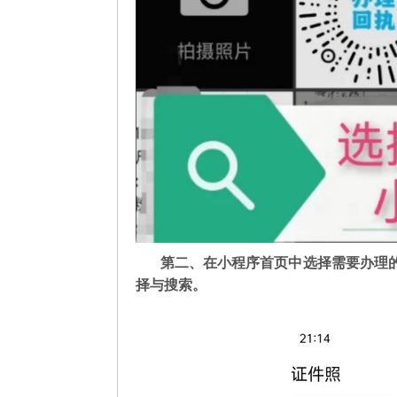
第二
、在
小程序首页中选择需要办理
择与搜索。