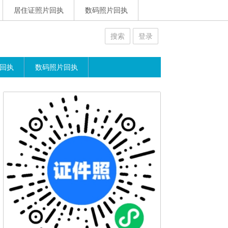
居住证照片回执
数码照片回执
搜索
登录
回执
数码照片回执