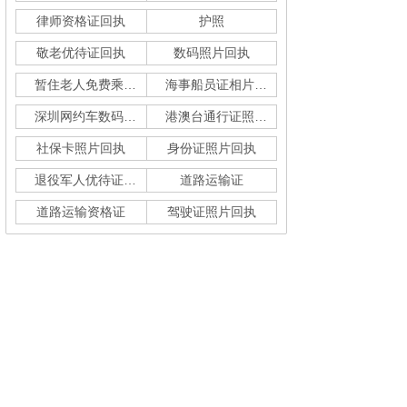
律师资格证回执
护照
敬老优待证回执
数码照片回执
暂住老人免费乘车回执
海事船员证相片采集
深圳网约车数码回执单
港澳台通行证照片回执
社保卡照片回执
身份证照片回执
退役军人优待证回执
道路运输证
道路运输资格证
驾驶证照片回执