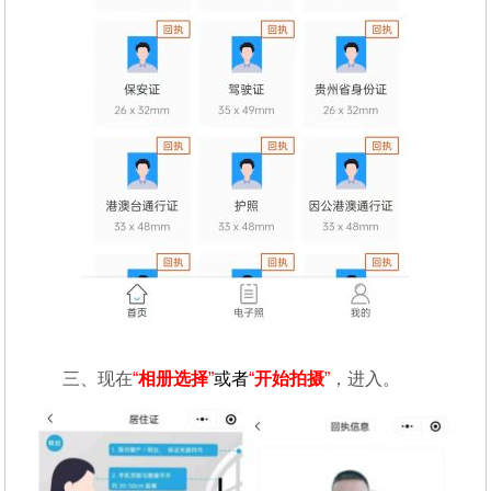
三、现在
“
相册选择
”
或者
“
开始拍摄
”
，进入。