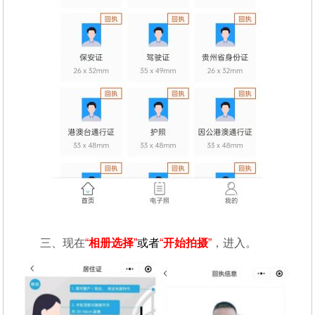
三、现在
“
相册选择
”
或者
“
开始拍摄
”
，进入。