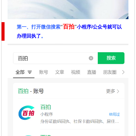
百拍
第一、
打开微信搜索
“
”
小程序/公众号就可以
办理回执了
。