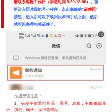
请联系客服工作日（加急时间
9:30-18:00）。
重
新进入照片回执号小程序，点击底部的“
证件照
”
按钮，进入后可以下载回执单到手机上面，然后
就可以办理相关证件了。
拍摄应该注意：
1、头发不能遮挡耳朵、眉毛、肩膀，不能佩戴耳
环、项链、帽子、发卡等饰品。