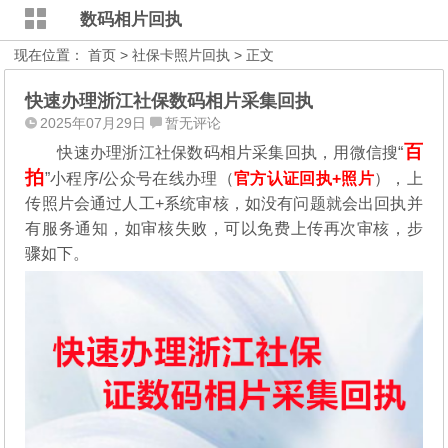
数码相片回执
现在位置：
首页
>
社保卡照片回执
> 正文
快速办理浙江社保数码相片采集回执
2025年07月29日
暂无评论
百
快速办理浙江社保数码相片采集回执，用微信搜“
拍
”小程序/公众号在线办理（
官方认证回执+照片
），
上
传照片会通过人工+系统审核，如没有问题就会出回执并
有服务通知，如审核失败，可以免费上传再次审核，步
骤如下。