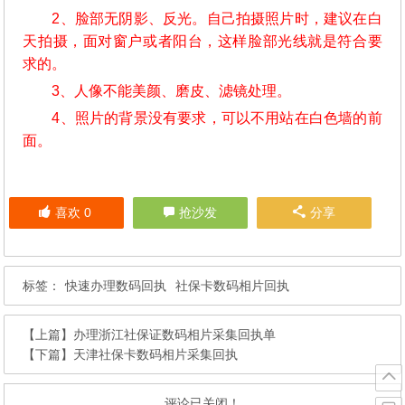
2、脸部无阴影、反光。自己拍摄照片时，建议在白
天拍摄，面对窗户或者阳台，这样脸部光线就是符合要
求的。
3、人像不能美颜、磨皮、滤镜处理。
4、照片的背景没有要求，可以不用站在白色墙的前
面。
喜欢
0
抢沙发
分享
标签：
快速办理数码回执
社保卡数码相片回执
【上篇】
办理浙江社保证数码相片采集回执单
【下篇】
天津社保卡数码相片采集回执
评论已关闭！