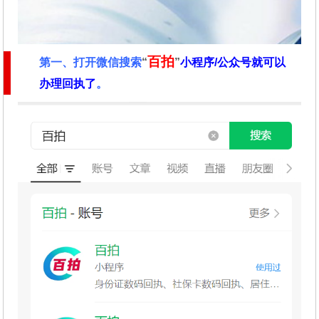
百拍
第一、
打开微信搜索
“
”
小程序/公众号就可以
办理回执了
。