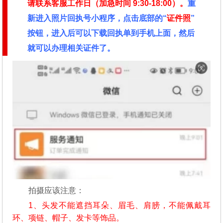
请联系客服工作日（加急时间
9:30-18:00）。
重
新进入照片回执号小程序，点击底部的“
证件照
”
按钮，进入后可以下载回执单到手机上面，然后
就可以办理相关证件了。
拍摄应该注意：
1、头发不能遮挡耳朵、眉毛、肩膀，不能佩戴耳
环、项链、帽子、发卡等饰品。