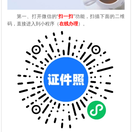
第一、
打开微信的“
扫一扫
”功能，扫描下面的二维
码，直接进入到小程序（
在线办理
）。