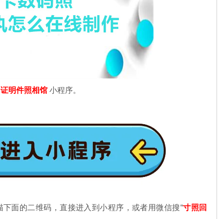
信
证明件照相馆
小程序。
描下面的二维码，直接进入到小程序，或者用微信搜“
寸照回