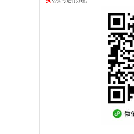
执
”公众号进行办理。