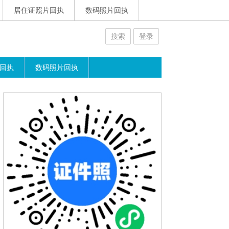
居住证照片回执
数码照片回执
搜索
登录
回执
数码照片回执