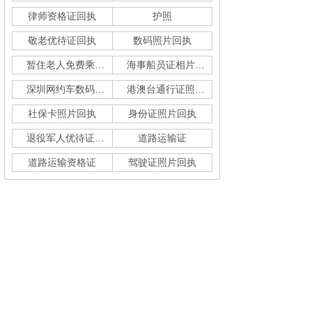
律师资格证回执
护照
敬老优待证回执
数码照片回执
暂住老人免费乘车回执
海事船员证相片采集
深圳网约车数码回执单
港澳台通行证照片回执
社保卡照片回执
身份证照片回执
退役军人优待证回执
道路运输证
道路运输资格证
驾驶证照片回执