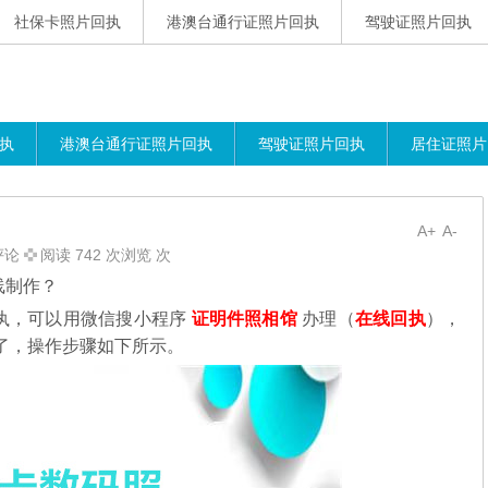
社保卡照片回执
港澳台通行证照片回执
驾驶证照片回执
执
港澳台通行证照片回执
驾驶证照片回执
居住证照片
A+
A-
评论
阅读 742 次浏览 次
线制作？
执，可以用微信搜小程序
证明件照相馆
办理（
在线回执
），
了，操作步骤如下所示。