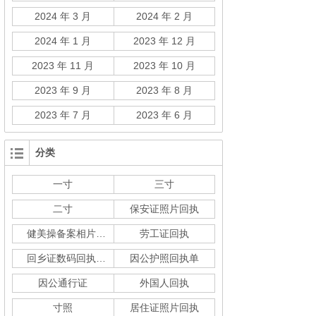
2024 年 3 月
2024 年 2 月
2024 年 1 月
2023 年 12 月
2023 年 11 月
2023 年 10 月
2023 年 9 月
2023 年 8 月
2023 年 7 月
2023 年 6 月
分类
一寸
三寸
二寸
保安证照片回执
健美操备案相片回执
劳工证回执
回乡证数码回执单
因公护照回执单
因公通行证
外国人回执
寸照
居住证照片回执