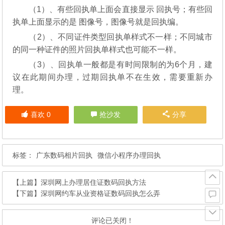
（1）、有些回执单上面会直接显示 回执号；有些回
执单上面显示的是 图像号，图像号就是回执编。
（2）、不同证件类型回执单样式不一样；不同城市
的同一种证件的照片回执单样式也可能不一样。
（3）、回执单一般都是有时间限制的为6个月，建
议在此期间办理，过期回执单不在生效，需要重新办
理。
喜欢
0
抢沙发
分享
标签：
广东数码相片回执
微信小程序办理回执
【上篇】
深圳网上办理居住证数码回执方法
【下篇】
深圳网约车从业资格证数码回执怎么弄
评论已关闭！