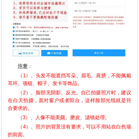
注意
：
（1）、头发不能遮挡耳朵、眉毛、肩膀，不能佩戴
耳环、项链、帽子、发卡等饰品。
（2）、脸部无阴影、反光。自己拍摄照片时，建议
在白天拍摄，面对窗户或者阳台，这样脸部光线就是符
合要求的。
（3）、人像不能美颜、磨皮、滤镜处理。
（4）、照片的背景没有要求，可以不用站在白色墙
的前面。