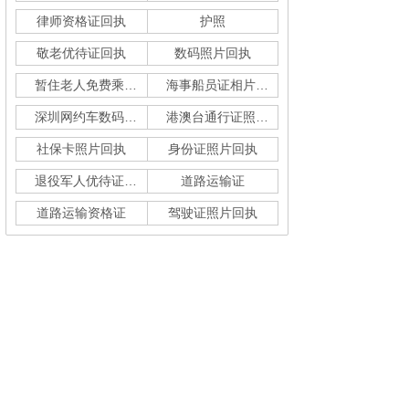
律师资格证回执
护照
敬老优待证回执
数码照片回执
暂住老人免费乘车回执
海事船员证相片采集
深圳网约车数码回执单
港澳台通行证照片回执
社保卡照片回执
身份证照片回执
退役军人优待证回执
道路运输证
道路运输资格证
驾驶证照片回执