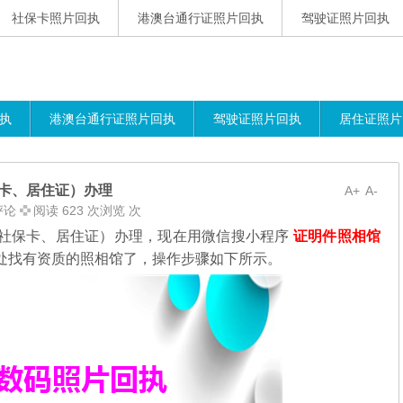
社保卡照片回执
港澳台通行证照片回执
驾驶证照片回执
执
港澳台通行证照片回执
驾驶证照片回执
居住证照片
保卡、居住证）办理
A+
A-
评论
阅读 623 次浏览 次
、社保卡、居住证）办理，现在用微信搜小程序
证明件照相馆
处找有资质的照相馆了，操作步骤如下所示。