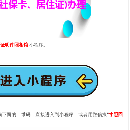
信
证明件照相馆
小程序。
描下面的二维码，直接进入到小程序，或者用微信搜“
寸照回