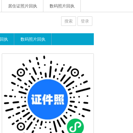
居住证照片回执
数码照片回执
搜索
登录
回执
数码照片回执