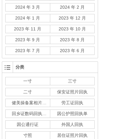
2024 年 3 月
2024 年 2 月
2024 年 1 月
2023 年 12 月
2023 年 11 月
2023 年 10 月
2023 年 9 月
2023 年 8 月
2023 年 7 月
2023 年 6 月
分类
一寸
三寸
二寸
保安证照片回执
健美操备案相片回执
劳工证回执
回乡证数码回执单
因公护照回执单
因公通行证
外国人回执
寸照
居住证照片回执