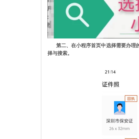
第二
、在
小程序首页中选择需要办理
择与搜索。