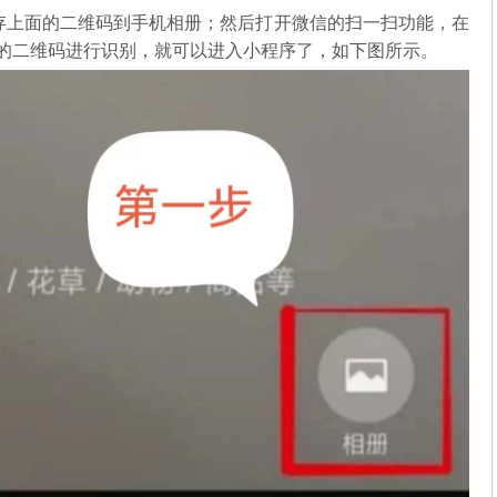
存上面的二维码到手机相册；然后打开微信的扫一扫功能，在
中的二维码进行识别，就可以进入小程序了，如下图所示。