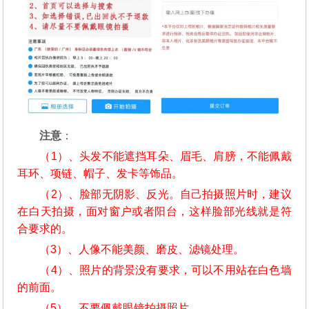
注意
：
（1）、头发不能遮挡耳朵、眉毛、肩膀，不能佩戴
耳环、项链、帽子、发卡等饰品。
（2）、脸部无阴影、反光。自己拍摄照片时，建议
在白天拍摄，面对窗户或者阳台，这样脸部光线就是符
合要求的。
（3）、人像不能美颜、磨皮、滤镜处理。
（4）、照片的背景没有要求，可以不用站在白色墙
的前面。
（5）、不要佩戴眼镜拍摄照片。