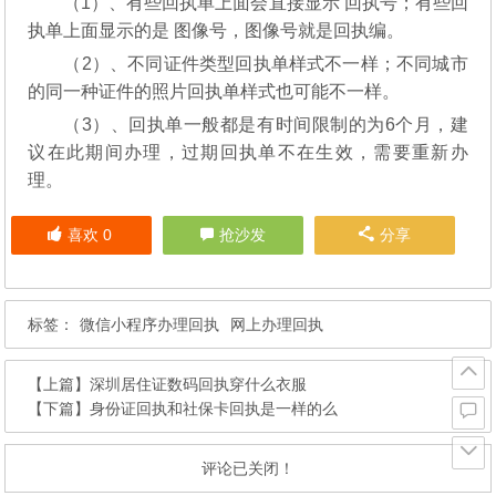
（1）、有些回执单上面会直接显示 回执号；有些回
执单上面显示的是 图像号，图像号就是回执编。
（2）、不同证件类型回执单样式不一样；不同城市
的同一种证件的照片回执单样式也可能不一样。
（3）、回执单一般都是有时间限制的为6个月，建
议在此期间办理，过期回执单不在生效，需要重新办
理。
喜欢
0
抢沙发
分享
标签：
微信小程序办理回执
网上办理回执
【上篇】
深圳居住证数码回执穿什么衣服
【下篇】
身份证回执和社保卡回执是一样的么
评论已关闭！