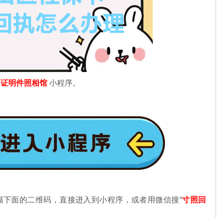
信
证明件照相馆
小程序。
描下面的二维码，直接进入到小程序，或者用微信搜“
寸照回