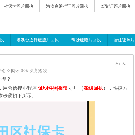
社保卡照片回执
港澳台通行证照片回执
驾驶证照片回执
执
港澳台通行证照片回执
驾驶证照片回执
居住证照片
A+
A-
评论
阅读 305 次浏览 次
办理？
，用微信搜小程序
证明件照相馆
办理（
在线回执
），快捷方
作步骤如下所示。