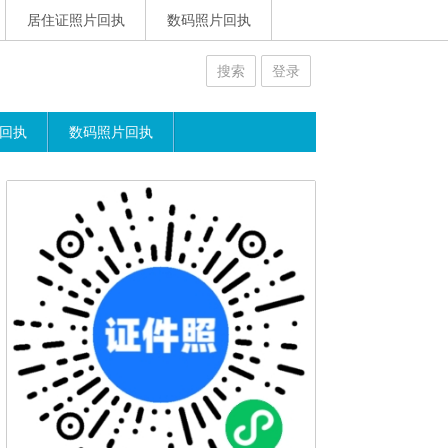
居住证照片回执
数码照片回执
搜索
登录
回执
数码照片回执