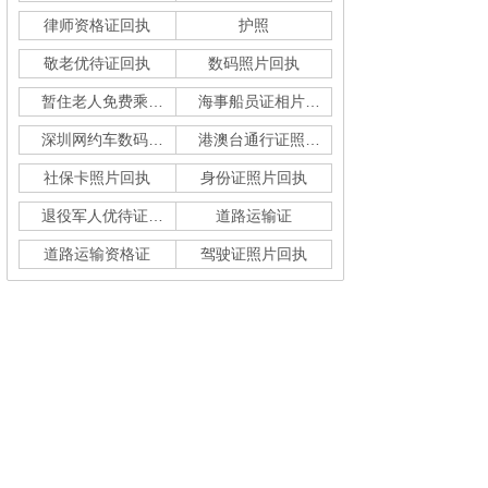
律师资格证回执
护照
敬老优待证回执
数码照片回执
暂住老人免费乘车回执
海事船员证相片采集
深圳网约车数码回执单
港澳台通行证照片回执
社保卡照片回执
身份证照片回执
退役军人优待证回执
道路运输证
道路运输资格证
驾驶证照片回执