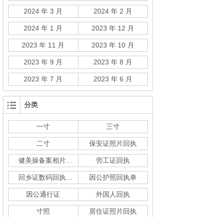
2024 年 3 月
2024 年 2 月
2024 年 1 月
2023 年 12 月
2023 年 11 月
2023 年 10 月
2023 年 9 月
2023 年 8 月
2023 年 7 月
2023 年 6 月
分类
一寸
三寸
二寸
保安证照片回执
健美操备案相片回执
劳工证回执
回乡证数码回执单
因公护照回执单
因公通行证
外国人回执
寸照
居住证照片回执