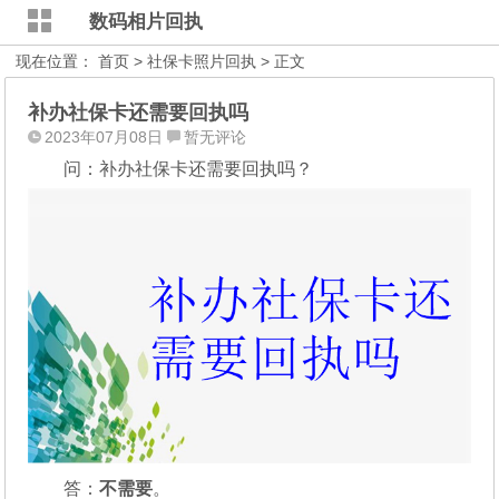
数码相片回执
现在位置：
首页
>
社保卡照片回执
> 正文
补办社保卡还需要回执吗
2023年07月08日
暂无评论
问：补办社保卡还需要回执吗？
答：
不需要
。