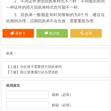
2、不同证件类型回执单样式不一样；不同城市的同
一种证件的照片回执单样式也可能不一样。
3、回执单一般都是有时间限制的为6个月，建议在
此期间办理，过期回执单不在生效，需要重新办理。
喜欢
0
抢沙发
分享
标签：
【上篇】
办社保卡需要照片回执单吗
【下篇】
因公港澳通行证办理流程
给我留言
昵称（必填）
邮箱（必填）