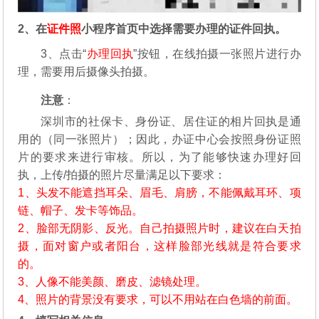
2、在
证件照
小程序首页中选择需要办理的证件回执。
3、点击“
办理回执
”按钮，在线拍摄一张照片进行办
理，需要用后摄像头拍摄。
注意
：
深圳市的社保卡、身份证、居住证的相片回执是通
用的（同一张照片）；因此，办证中心会按照身份证照
片的要求来进行审核。所以，为了能够快速办理好回
执，上传/拍摄的照片尽量满足以下要求：
1、头发不能遮挡耳朵、眉毛、肩膀，不能佩戴耳环、项
链、帽子、发卡等饰品。
2、脸部无阴影、反光。自己拍摄照片时，建议在白天拍
摄，面对窗户或者阳台，这样脸部光线就是符合要求
的。
3、人像不能美颜、磨皮、滤镜处理。
4、照片的背景没有要求，可以不用站在白色墙的前面。