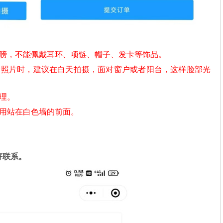
肩膀，不能佩戴耳环、项链、帽子、发卡等饰品。
摄照片时，建议在白天拍摄，面对窗户或者阳台，这样脸部光
理。
不用站在白色墙的前面。
好联系。