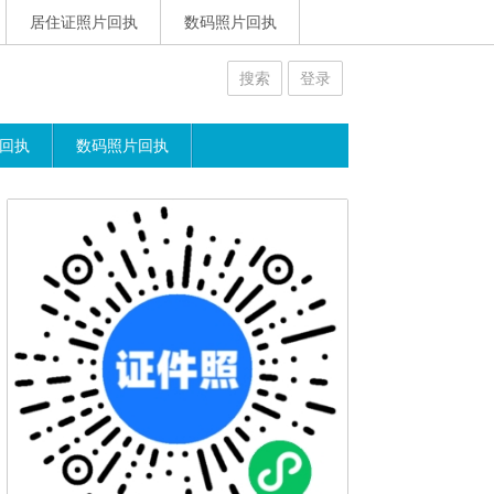
居住证照片回执
数码照片回执
搜索
登录
回执
数码照片回执