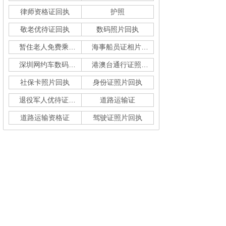
律师资格证回执
护照
敬老优待证回执
数码照片回执
暂住老人免费乘车回执
海事船员证相片采集
深圳网约车数码回执单
港澳台通行证照片回执
社保卡照片回执
身份证照片回执
退役军人优待证回执
道路运输证
道路运输资格证
驾驶证照片回执