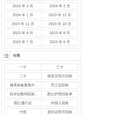
2024 年 3 月
2024 年 2 月
2024 年 1 月
2023 年 12 月
2023 年 11 月
2023 年 10 月
2023 年 9 月
2023 年 8 月
2023 年 7 月
2023 年 6 月
分类
一寸
三寸
二寸
保安证照片回执
健美操备案相片回执
劳工证回执
回乡证数码回执单
因公护照回执单
因公通行证
外国人回执
寸照
居住证照片回执