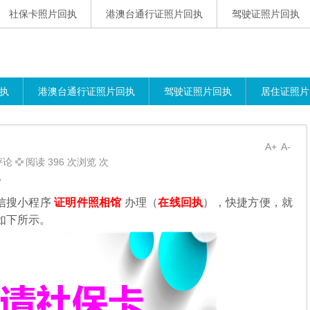
社保卡照片回执
港澳台通行证照片回执
驾驶证照片回执
执
港澳台通行证照片回执
驾驶证照片回执
居住证照片
A+
A-
评论
阅读 396 次浏览 次
？
信搜小程序
证明件照相馆
办理（
在线回执
），快捷方便，就
如下所示。