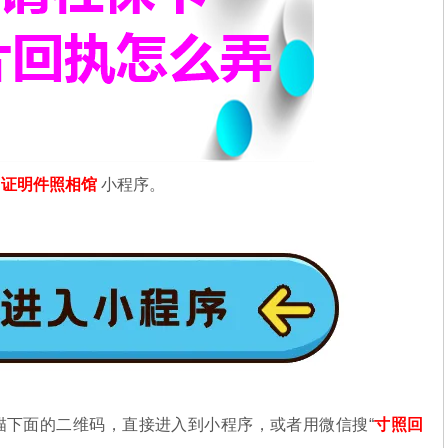
信
证明件照相馆
小程序。
描下面的二维码，直接进入到小程序，或者用微信搜“
寸照回