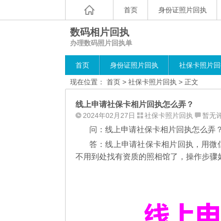
首页
身份证照片回执
数码相片回执
办理数码照片回执单
首页
身份证照片回执
社保卡照片回
现在位置：
首页
>
社保卡照片回执
> 正文
线上申请社保卡相片回执怎么弄？
2024年02月27日
社保卡照片回执
暂无
问：线上申请社保卡相片回执怎么弄
答：线上申请社保卡相片回执，用微
不用到处找有资质的照相馆了，操作步骤