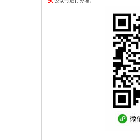
执
”公众号进行办理。