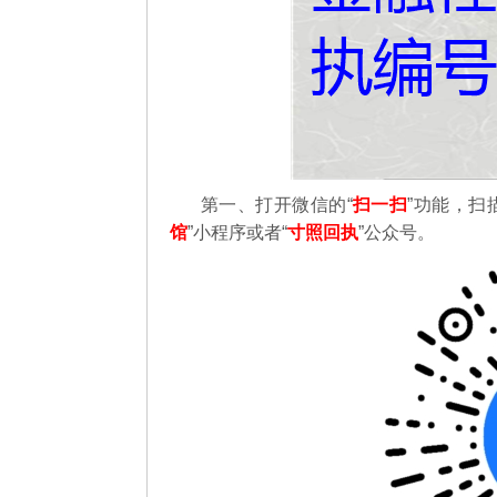
第一、打开微信的“
扫一扫
”功能，扫
馆
”小程序或者“
寸照回执
”公众号。