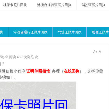
社保卡照片回执
港澳台通行证照片回执
驾驶证照片回执
执
港澳台通行证照片回执
驾驶证照片回执
居住证照片
A+
A-
评论
阅读 453 次浏览 次
理？
用微信搜小程序
证明件照相馆
办理（
在线回执
），选择你需
步骤如下。