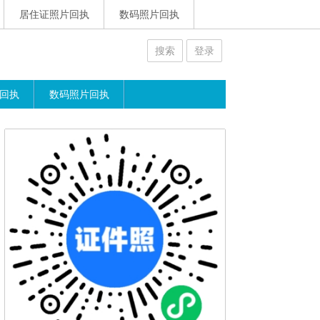
居住证照片回执
数码照片回执
搜索
登录
回执
数码照片回执