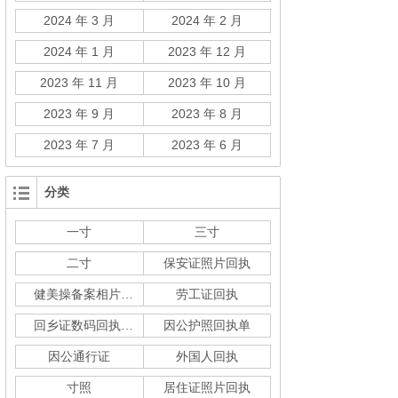
2024 年 3 月
2024 年 2 月
2024 年 1 月
2023 年 12 月
2023 年 11 月
2023 年 10 月
2023 年 9 月
2023 年 8 月
2023 年 7 月
2023 年 6 月
分类
一寸
三寸
二寸
保安证照片回执
健美操备案相片回执
劳工证回执
回乡证数码回执单
因公护照回执单
因公通行证
外国人回执
寸照
居住证照片回执