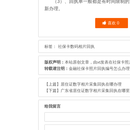
（3）、回执单一般都是有时间限制的
新办理。
喜欢
0
标签：
社保卡数码相片回执
版权声明：
本站原创文章，由
xt
发表在
社保卡照
转载请注明：
金融社保卡照片回执编号怎么办理 
【上篇】
居住证数字相片采集回执在哪办理
【下篇】
广东省居住证数字相片采集回执在哪里
给我留言