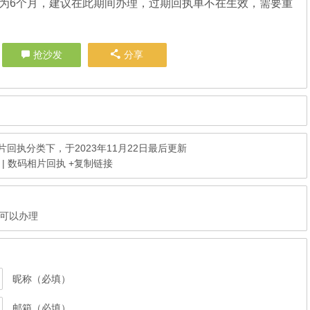
为6个月，建议在此期间办理，过期回执单不在生效，需要重
抢沙发
分享
片回执
分类下，于2023年11月22日最后更新
| 数码相片回执
+复制链接
可以办理
昵称（必填）
邮箱（必填）