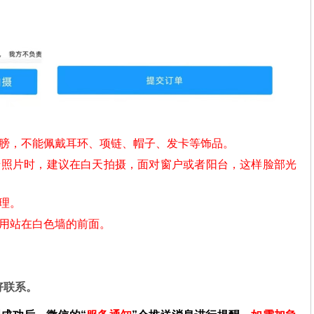
肩膀，不能佩戴耳环、项链、帽子、发卡等饰品。
摄照片时，建议在白天拍摄，面对窗户或者阳台，这样脸部光
理。
不用站在白色墙的前面。
好联系。