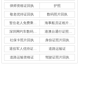
律师资格证回执
护照
敬老优待证回执
数码照片回执
暂住老人免费乘车回执
海事船员证相片采集
深圳网约车数码回执单
港澳台通行证照片回执
社保卡照片回执
身份证照片回执
退役军人优待证回执
道路运输证
道路运输资格证
驾驶证照片回执