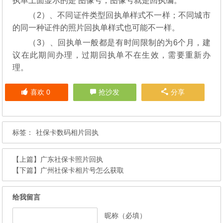
执单上面显示的是 图像号，图像号就是回执编。
（2）、不同证件类型回执单样式不一样；不同城市
的同一种证件的照片回执单样式也可能不一样。
（3）、回执单一般都是有时间限制的为6个月，建
议在此期间办理，过期回执单不在生效，需要重新办
理。
喜欢
0
抢沙发
分享
标签：
社保卡数码相片回执
【上篇】
广东社保卡照片回执
【下篇】
广州社保卡相片号怎么获取
给我留言
昵称（必填）