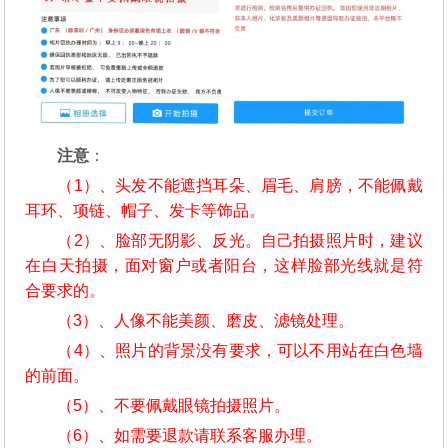
注意
：
（1）、头发不能遮挡耳朵、眉毛、肩膀，不能佩戴
耳环、项链、帽子、发卡等饰品。
（2）、脸部无阴影、反光。自己拍摄照片时，建议
在白天拍摄，面对窗户或者阳台，这样脸部光线就是符
合要求的。
（3）、人像不能美颜、磨皮、滤镜处理。
（4）、照片的背景没有要求，可以不用站在白色墙
的前面。
（5）、不要佩戴眼镜拍摄照片。
（6）、如需要退款请联系客服办理。