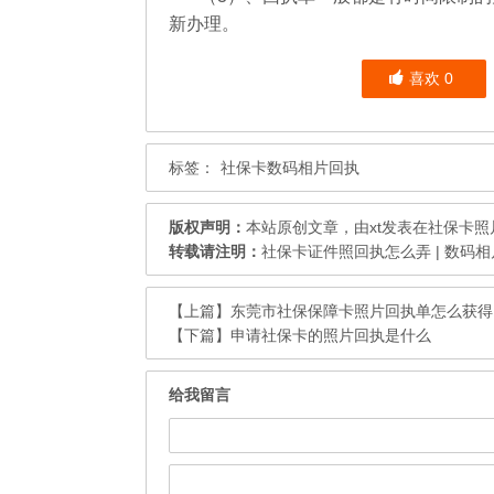
新办理。
喜欢
0
标签：
社保卡数码相片回执
版权声明：
本站原创文章，由
xt
发表在
社保卡照
转载请注明：
社保卡证件照回执怎么弄 | 数码
【上篇】
东莞市社保保障卡照片回执单怎么获得
【下篇】
申请社保卡的照片回执是什么
给我留言