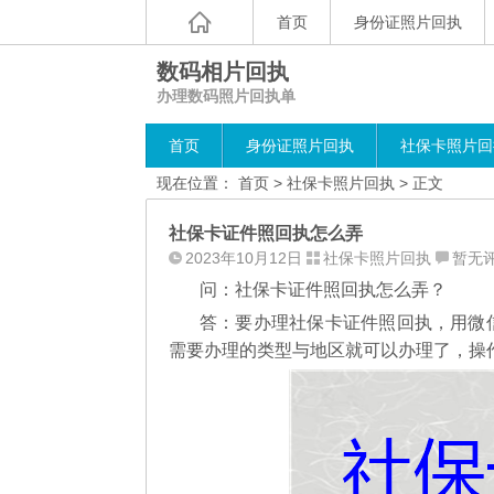
首页
身份证照片回执
数码相片回执
办理数码照片回执单
首页
身份证照片回执
社保卡照片回
现在位置：
首页
>
社保卡照片回执
> 正文
社保卡证件照回执怎么弄
2023年10月12日
社保卡照片回执
暂无
问：社保卡证件照回执怎么弄？
答：要办理社保卡证件照回执，用微
需要办理的类型与地区就可以办理了，操