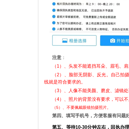
注意
：
（1）、头发不能遮挡耳朵、眉毛、
（2）、脸部无阴影、反光。自己拍
线就是符合要求的。
（3）、人像不能美颜、磨皮、滤镜处
（4）、照片的背景没有要求，可以
（5）、不要佩戴眼镜拍摄照片。
第四、填写手机号，方便客服有问题
第五、等待10-30分钟左右，回执办