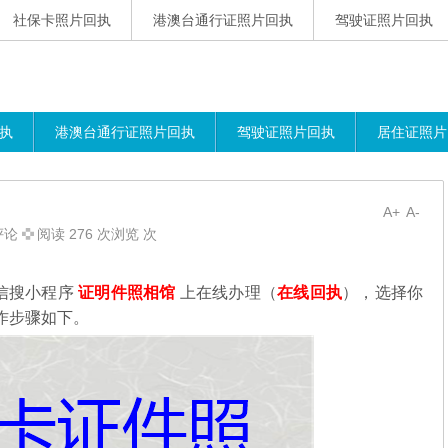
社保卡照片回执
港澳台通行证照片回执
驾驶证照片回执
执
港澳台通行证照片回执
驾驶证照片回执
居住证照片
A+
A-
评论
阅读 276 次浏览 次
信搜小程序
证明件照相馆
上在线办理（
在线回执
），选择你
作步骤如下。