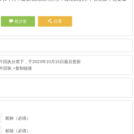
抢沙发
分享
片回执
分类下，于2023年10月15日最后更新
相片回执
+复制链接
昵称（必填）
邮箱（必填）