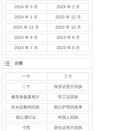
2024 年 3 月
2024 年 2 月
2024 年 1 月
2023 年 12 月
2023 年 11 月
2023 年 10 月
2023 年 9 月
2023 年 8 月
2023 年 7 月
2023 年 6 月
分类
一寸
三寸
二寸
保安证照片回执
健美操备案相片回执
劳工证回执
回乡证数码回执单
因公护照回执单
因公通行证
外国人回执
寸照
居住证照片回执