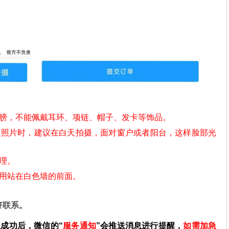
肩膀，不能佩戴耳环、项链、帽子、发卡等饰品。
摄照片时，建议在白天拍摄，面对窗户或者阳台，这样脸部光
理。
不用站在白色墙的前面。
好联系。
理成功后，微信的“
服务通知
”会推送消息进行提醒，
如需加急