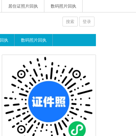
居住证照片回执
数码照片回执
搜索
登录
回执
数码照片回执