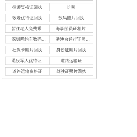
律师资格证回执
护照
敬老优待证回执
数码照片回执
暂住老人免费乘车回执
海事船员证相片采集
深圳网约车数码回执单
港澳台通行证照片回执
社保卡照片回执
身份证照片回执
退役军人优待证回执
道路运输证
道路运输资格证
驾驶证照片回执