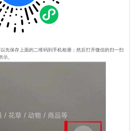
可以先保存上面的二维码到手机相册；然后打开微信的扫一扫
图所示。