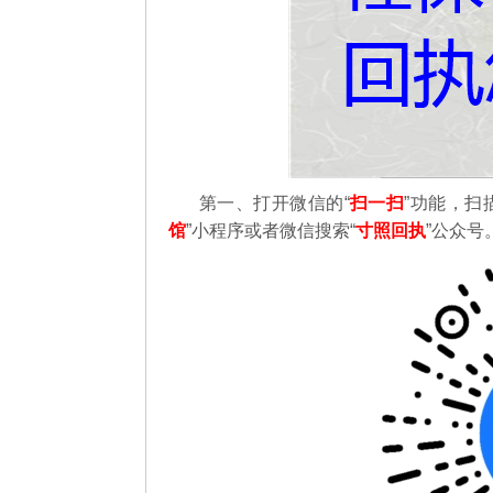
第一、打开微信的“
扫一扫
”功能，扫
馆
”小程序或者微信搜索“
寸照回执
”公众号