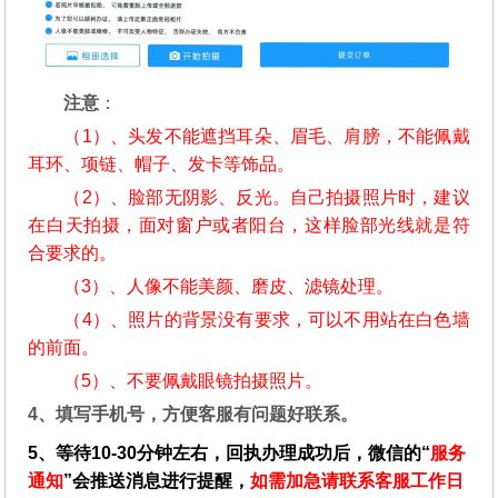
注意
：
（1）、头发不能遮挡耳朵、眉毛、肩膀，不能佩戴
耳环、项链、帽子、发卡等饰品。
（2）、脸部无阴影、反光。自己拍摄照片时，建议
在白天拍摄，面对窗户或者阳台，这样脸部光线就是符
合要求的。
（3）、人像不能美颜、磨皮、滤镜处理。
（4）、照片的背景没有要求，可以不用站在白色墙
的前面。
（5）、不要佩戴眼镜拍摄照片。
4、填写手机号，方便客服有问题好联系。
5、等待10-30分钟左右，回执办理成功后，微信的“
服务
通知
”会推送消息进行提醒，
如需加急请联系客服工作日