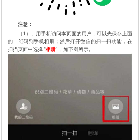
注意：
（1）、用手机访问本页面的用户，可以先保存上面
的二维码到手机相册；然后打开微信的扫一扫功能，在
扫描页面中选择 “
相册
” ，如下图所示。