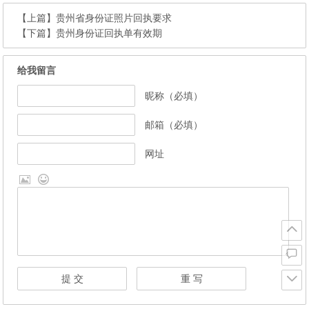
【上篇】
贵州省身份证照片回执要求
【下篇】
贵州身份证回执单有效期
给我留言
昵称（必填）
邮箱（必填）
网址