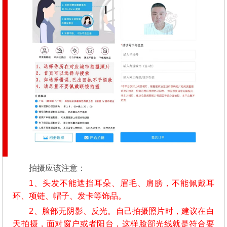
拍摄应该注意：
1、头发不能遮挡耳朵、眉毛、肩膀，不能佩戴耳
环、项链、帽子、发卡等饰品。
2、脸部无阴影、反光。自己拍摄照片时，建议在白
天拍摄，面对窗户或者阳台，这样脸部光线就是符合要