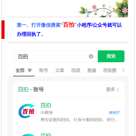
百拍
第一、
打开微信搜索
“
”
小程序/公众号就可以
办理回执了
。