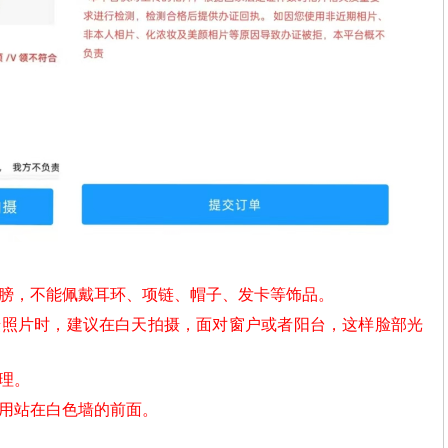
肩膀，不能佩戴耳环、项链、帽子、发卡等饰品。
摄照片时，建议在白天拍摄，面对窗户或者阳台，这样脸部光
理。
不用站在白色墙的前面。