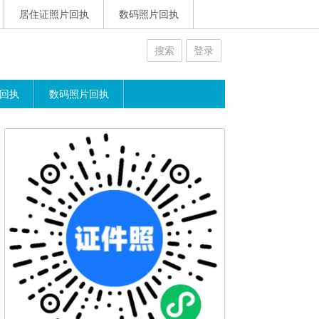
居住证照片回执
数码照片回执
搜索
登录
回执
数码照片回执