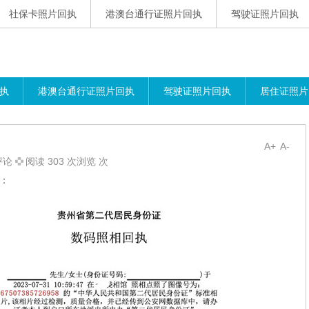
社保卡照片回执
港澳台通行证照片回执
驾驶证照片回执
执
港澳台通行证照片回执
驾驶证照片回执
居住证照片
A+
A-
评论
阅读 303 次浏览 次
：