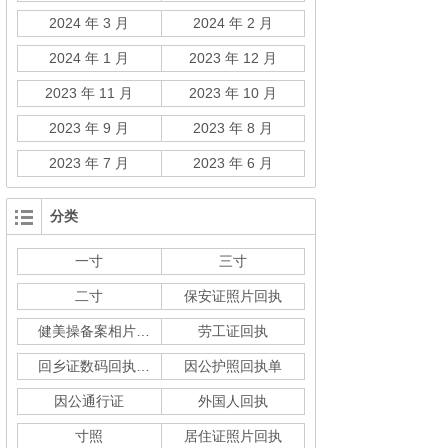
2024 年 3 月
2024 年 2 月
2024 年 1 月
2023 年 12 月
2023 年 11 月
2023 年 10 月
2023 年 9 月
2023 年 8 月
2023 年 7 月
2023 年 6 月
分类
一寸
三寸
二寸
保安证照片回执
健美操备案相片回执
劳工证回执
回乡证数码回执单
因公护照回执单
因公通行证
外国人回执
寸照
居住证照片回执