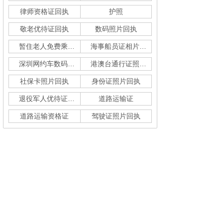
律师资格证回执
护照
敬老优待证回执
数码照片回执
暂住老人免费乘车回执
海事船员证相片采集
深圳网约车数码回执单
港澳台通行证照片回执
社保卡照片回执
身份证照片回执
退役军人优待证回执
道路运输证
道路运输资格证
驾驶证照片回执