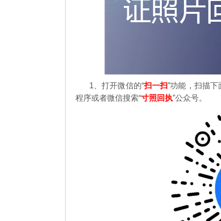
1、打开微信的“
扫一扫
”功能，扫描下
程序或者微信搜索“
寸照回执
”公众号。