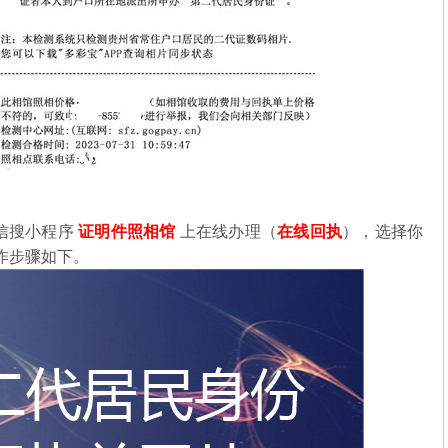
信搜小程序
证明件照相馆
上在线办理（
在线回执
），选择你
作步骤如下。