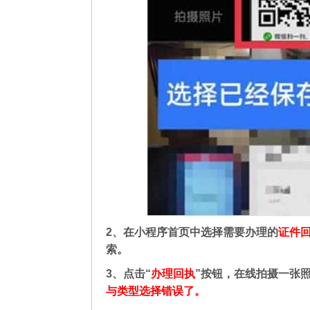
2、在
小程序首页中选择需要办理的
证件
索。
3、点击“
办理回执
”按钮，在线拍摄一张
与类型选择错误了。