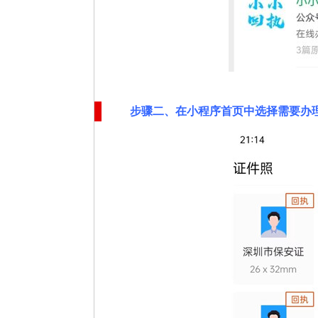
步骤二
、在
小程序首页中选择需要办