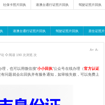
社保卡照片回执
港澳台通行证照片回执
驾驶证照片回执
执
港澳台通行证照片回执
驾驶证照片回执
居住证照片
A+
A-
评论
阅读 190 次浏览 次
办理，也可以用微信搜“
小小回执
”公众号在线办理（
官方认证
没有问题就会出回执并有服务通知，如审核失败，可以免费上