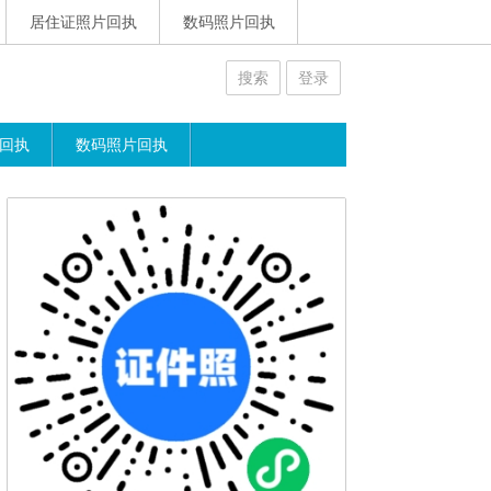
居住证照片回执
数码照片回执
搜索
登录
回执
数码照片回执