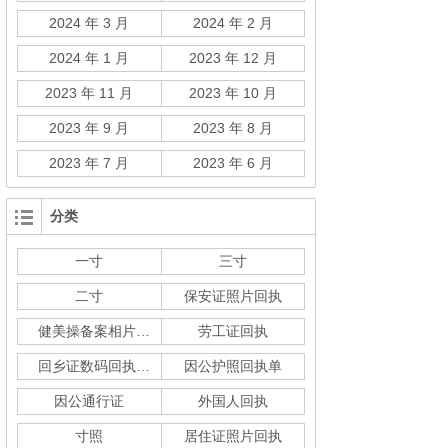
2024 年 3 月
2024 年 2 月
2024 年 1 月
2023 年 12 月
2023 年 11 月
2023 年 10 月
2023 年 9 月
2023 年 8 月
2023 年 7 月
2023 年 6 月
分类
一寸
三寸
二寸
保安证照片回执
健美操备案相片回执
劳工证回执
回乡证数码回执单
因公护照回执单
因公通行证
外国人回执
寸照
居住证照片回执