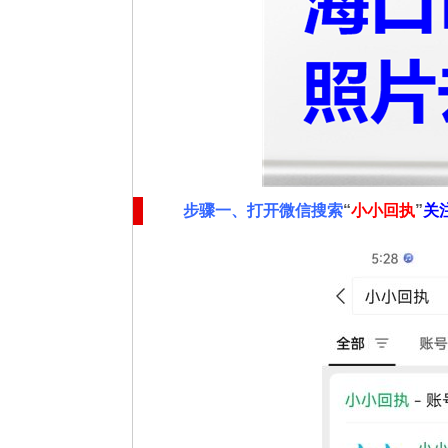
步骤一、
打开微信搜索
“
小小回执
”
关