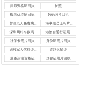
律师资格证回执
护照
敬老优待证回执
数码照片回执
暂住老人免费乘车回执
海事船员证相片采集
深圳网约车数码回执单
港澳台通行证照片回执
社保卡照片回执
身份证照片回执
退役军人优待证回执
道路运输证
道路运输资格证
驾驶证照片回执