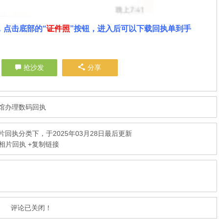
，点击底部的“
证件照
”按钮，进入后可以下载回执单到手
。
抢沙发
分享
馆办理数码回执
片回执
分类下，于2025年03月28日最后更新
码相片回执
+复制链接
评论已关闭！