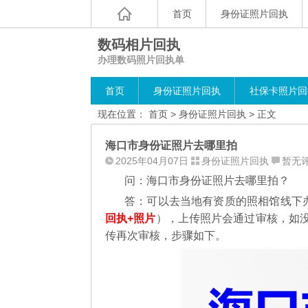
首页
身份证照片回执
数码相片回执
办理数码照片回执单
首页
身份证照片回执
社保卡照片回
现在位置：
首页
>
身份证照片回执
> 正文
海口市身份证照片去哪里拍
2025年04月07日
身份证照片回执
暂无
问：海口市身份证照片去哪里拍？
答：可以去当地有资质的照相馆线下
回执+照片
），
上传照片会通过审核，如
传再次审核，步骤如下。