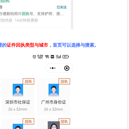
理的
证件回执类型与城市
，
首页可以选择与搜索。