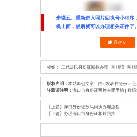
步骤五、重新进入照片回执号小程序
机上面，然后就可以办理相关证件了
喜欢
0
标签：
二代居民身份证回执办理
照相馆
照相
版权声明：
本站原创文章，由
xt
发表在
身份证照
转载请注明：
海口市身份证照片去哪里拍 | 数
【上篇】
海口身份证数码回执办理流程
【下篇】
办理海口市身份证相片回执