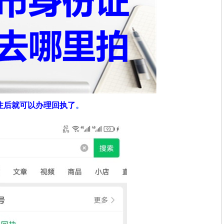
注后就可以办理回执了
。