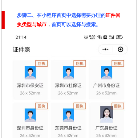
步骤二
、在
小程序首页中选择需要办理的
证件回
执类型与城市
，
首页可以选择与搜索。