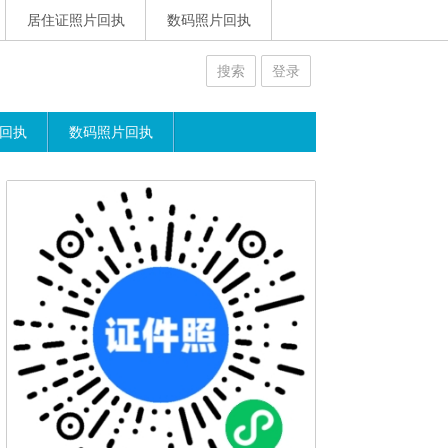
居住证照片回执
数码照片回执
搜索
登录
回执
数码照片回执