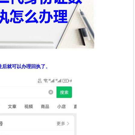
注后就可以办理回执了
。