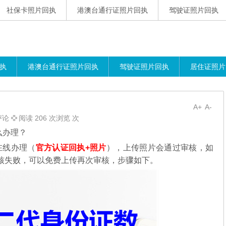
社保卡照片回执
港澳台通行证照片回执
驾驶证照片回执
执
港澳台通行证照片回执
驾驶证照片回执
居住证照片
A+
A-
评论
阅读 206 次浏览 次
么办理？
在线办理（
官方认证回执+照片
），
上传照片会通过审核，如
核失败，可以免费上传再次审核，步骤如下。