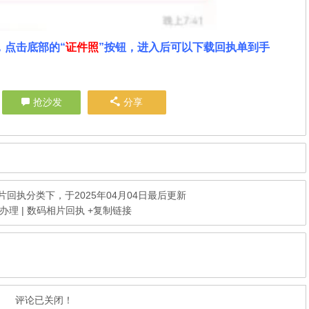
，点击底部的“
证件照
”按钮，进入后可以下载回执单到手
。
抢沙发
分享
片回执
分类下，于2025年04月04日最后更新
理 | 数码相片回执
+复制链接
评论已关闭！