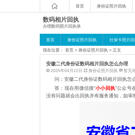
首页
身份证照片回执
数码相片回执
办理数码照片回执单
首页
身份证照片回执
社保卡照片回
现在位置：
首页
>
身份证照片回执
> 正文
安徽二代身份证数码相片回执怎么办理
2025年04月22日
身份证照片回执
暂无
问：安徽二代身份证数码相片回执怎
答：现在用微信搜“
小小回执
”公众号
没有问题就会出回执并有服务通知，如审