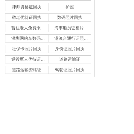
律师资格证回执
护照
敬老优待证回执
数码照片回执
暂住老人免费乘车回执
海事船员证相片采集
深圳网约车数码回执单
港澳台通行证照片回执
社保卡照片回执
身份证照片回执
退役军人优待证回执
道路运输证
道路运输资格证
驾驶证照片回执