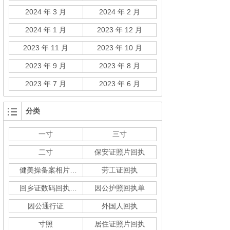
2024 年 3 月
2024 年 2 月
2024 年 1 月
2023 年 12 月
2023 年 11 月
2023 年 10 月
2023 年 9 月
2023 年 8 月
2023 年 7 月
2023 年 6 月
分类
一寸
三寸
二寸
保安证照片回执
健美操备案相片回执
劳工证回执
回乡证数码回执单
因公护照回执单
因公通行证
外国人回执
寸照
居住证照片回执