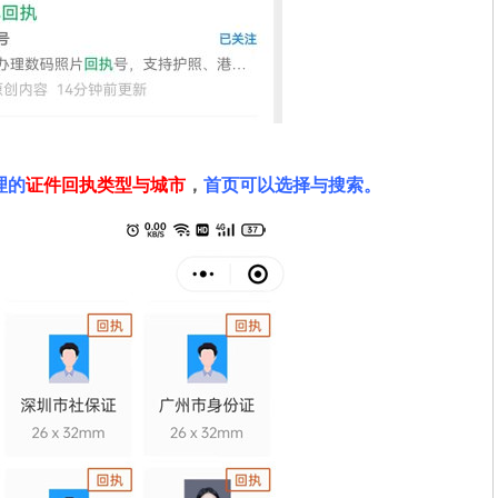
理的
证件回执类型与城市
，
首页可以选择与搜索。