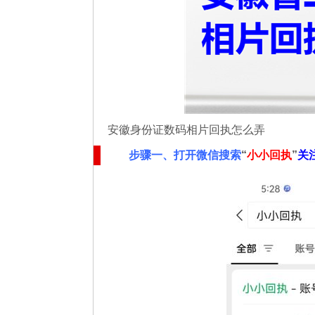
安徽身份证数码相片回执怎么弄
步骤一、
打开微信搜索
“
小小回执
”
关