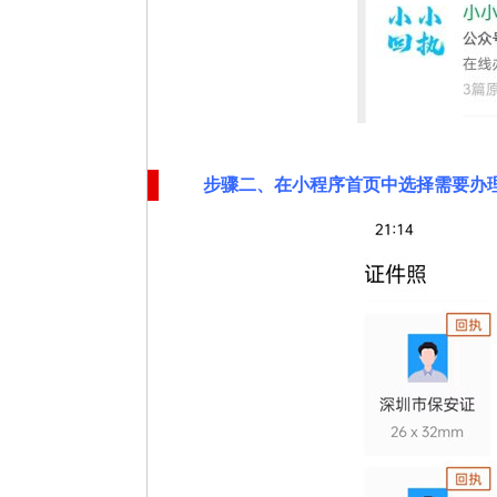
步骤二
、在
小程序首页中选择需要办