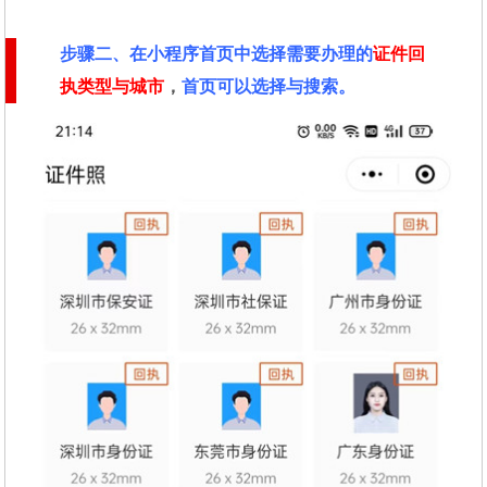
步骤二
、在
小程序首页中选择需要办理的
证件回
执类型与城市
，
首页可以选择与搜索。