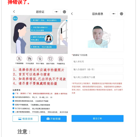
择错误了。
注意
：