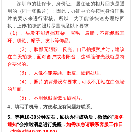
深圳市的社保卡、身份证、居住证的相片回执是通
用的（同一张照片）；因此，办证中心会按照身份证照
片的要求来进行审核。所以，为了能够快速办理好回
执，上传/拍摄的照片尽量满足以下要求：
（1）、头发不能遮挡耳朵、眉毛、肩膀，不能佩戴耳
环、项链、帽子、发卡等饰品。
（2）、脸部无阴影、反光。自己拍摄照片时，建议
在白天拍摄，面对窗户或者阳台，这样脸部光线就是符
合要求的。
（3）、人像不能美颜、磨皮、滤镜处理。
（4）、照片的背景没有要求，可以不用站在白色墙
的前面。
（5）、不用佩戴眼镜拍摄照片。
4、填写手机号，方便客服有问题好联系。
5、等待10-30分钟左右，回执办理成功后，微信的“
服务
通知
”会推送消息进行提醒，
如需加急请联系客服工作日
（加急时间 9:30-18:00）