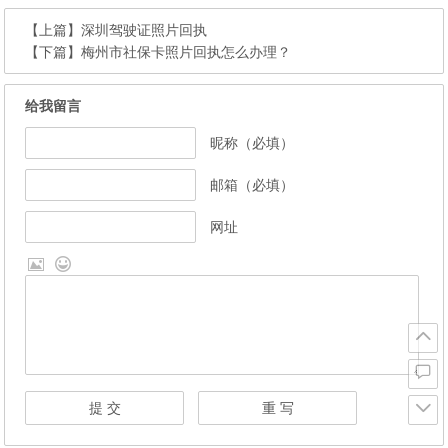
【上篇】
深圳驾驶证照片回执
【下篇】
梅州市社保卡照片回执怎么办理？
给我留言
昵称（必填）
邮箱（必填）
网址