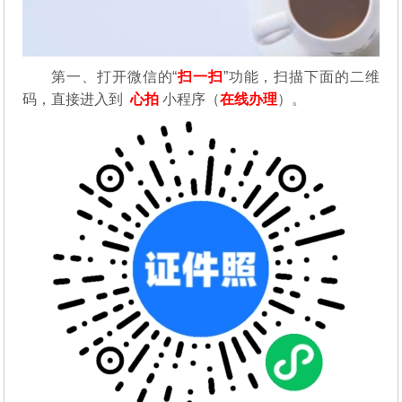
第一、
打开微信的“
扫一扫
”功能，扫描下面的二维
码，直接进入到
心拍
小程序（
在线办理
）。