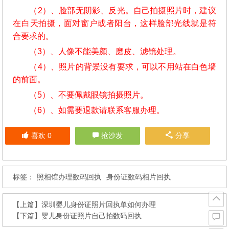
（2）、脸部无阴影、反光。自己拍摄照片时，建议
在白天拍摄，面对窗户或者阳台，这样脸部光线就是符
合要求的。
（3）、人像不能美颜、磨皮、滤镜处理。
（4）、照片的背景没有要求，可以不用站在白色墙
的前面。
（5）、不要佩戴眼镜拍摄照片。
（6）、如需要退款请联系客服办理。
喜欢
0
抢沙发
分享
标签：
照相馆办理数码回执
身份证数码相片回执
【上篇】
深圳婴儿身份证照片回执单如何办理
【下篇】
婴儿身份证照片自己拍数码回执