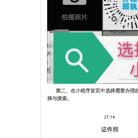
第二
、在
小程序首页中选择需要办理
择与搜索。