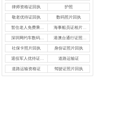
律师资格证回执
护照
敬老优待证回执
数码照片回执
暂住老人免费乘车回执
海事船员证相片采集
深圳网约车数码回执单
港澳台通行证照片回执
社保卡照片回执
身份证照片回执
退役军人优待证回执
道路运输证
道路运输资格证
驾驶证照片回执