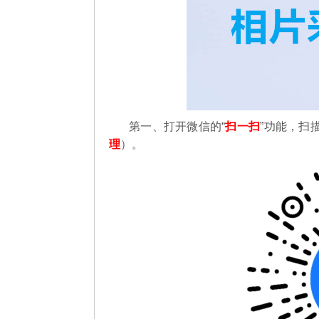
第一、
打开微信的“
扫一扫
”功能，扫
理
）。