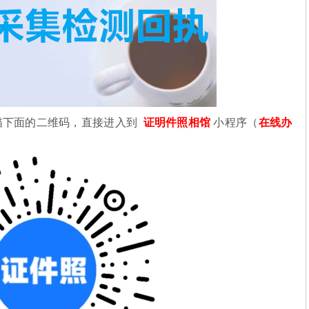
描下面的二维码，直接进入到
证明件照相馆
小程序（
在线办