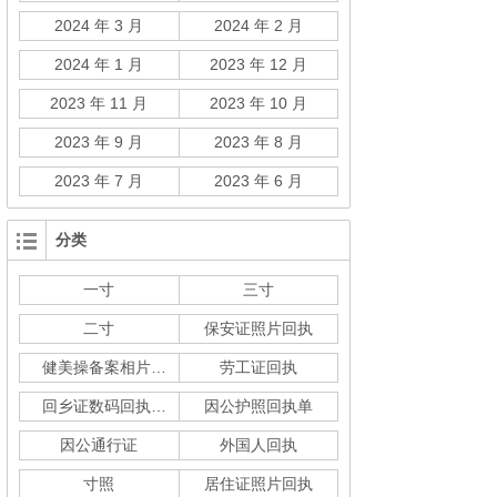
2024 年 3 月
2024 年 2 月
2024 年 1 月
2023 年 12 月
2023 年 11 月
2023 年 10 月
2023 年 9 月
2023 年 8 月
2023 年 7 月
2023 年 6 月
分类
一寸
三寸
二寸
保安证照片回执
健美操备案相片回执
劳工证回执
回乡证数码回执单
因公护照回执单
因公通行证
外国人回执
寸照
居住证照片回执