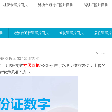
社保卡照片回执
港澳台通行证照片回执
驾驶证照片回执
执
港澳台通行证照片回执
驾驶证照片回执
居住证照片
A+
A-
评论
阅读 327 次浏览 次
，用微信搜“
寸照回执
”公众号进行办理，
快捷方便，上传的
操作步骤如下所示。