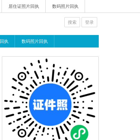
居住证照片回执
数码照片回执
搜索
登录
回执
数码照片回执