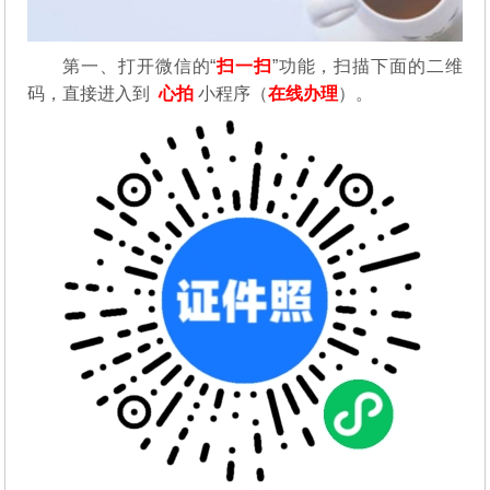
第一、
打开微信的“
扫一扫
”功能，扫描下面的二维
码，直接进入到
心拍
小程序（
在线办理
）。