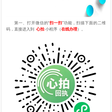
第一、
打开微信的“
扫一扫
”功能，扫描下面的二维
码，直接进入到
心拍
小程序（
在线办理
）。