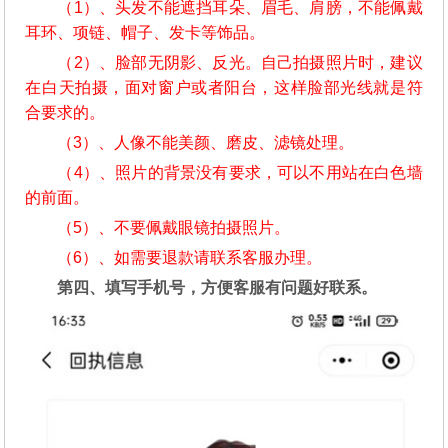
（1）、头发不能遮挡耳朵、眉毛、肩膀，不能佩戴
耳环、项链、帽子、发卡等饰品。
（2）、脸部无阴影、反光。自己拍摄照片时，建议
在白天拍摄，面对窗户或者阳台，这样脸部光线就是符
合要求的。
（3）、人像不能美颜、磨皮、滤镜处理。
（4）、照片的背景没有要求，可以不用站在白色墙
的前面。
（5）、不要佩戴眼镜拍摄照片。
（6）、如需要退款请联系客服办理。
第四、填写手机号，方便客服有问题好联系。