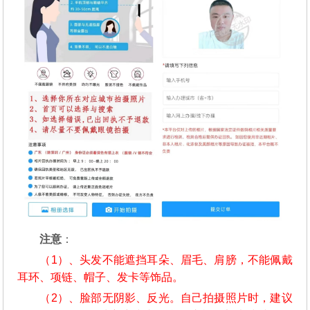
注意
：
（1）、头发不能遮挡耳朵、眉毛、肩膀，不能佩戴
耳环、项链、帽子、发卡等饰品。
（2）、脸部无阴影、反光。自己拍摄照片时，建议