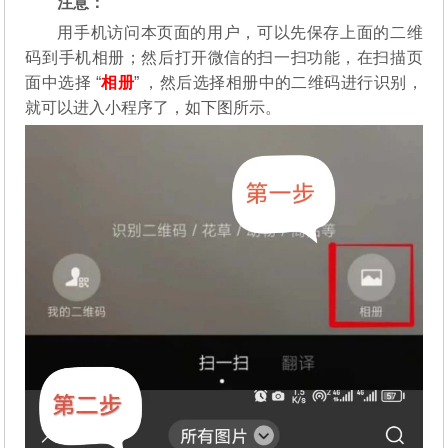
注意：
用手机访问本页面的用户，可以先保存上面的二维
码到手机相册；然后打开微信的扫一扫功能，在扫描页
面中选择 “
相册
” ，然后选择相册中的二维码进行识别，
就可以进入小程序了，如下图所示。