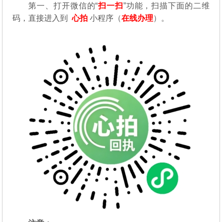
第一、
打开微信的“
扫一扫
”功能，扫描下面的二维
码，直接进入到
心拍
小程序（
在线办理
）。