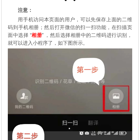
注意：
用手机访问本页面的用户，可以先保存上面的二维
码到手机相册；然后打开微信的扫一扫功能，在扫描页
面中选择 “
相册
” ，然后选择相册中的二维码进行识别，
就可以进入小程序了，如下图所示。