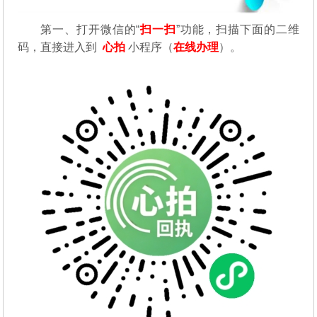
第一、
打开微信的“
扫一扫
”功能，扫描下面的二维
码，直接进入到
心拍
小程序（
在线办理
）。