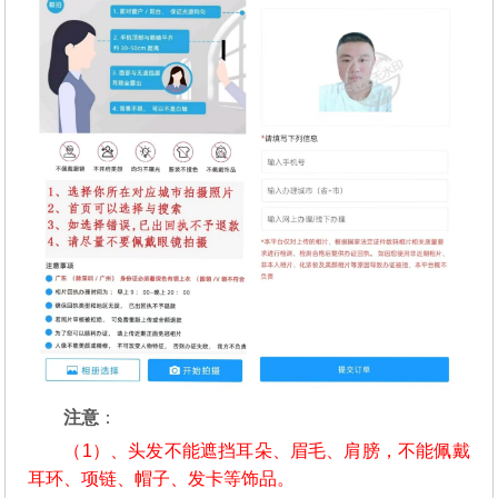
注意
：
（1）、头发不能遮挡耳朵、眉毛、肩膀，不能佩戴
耳环、项链、帽子、发卡等饰品。