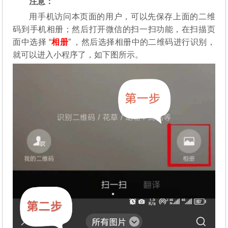
注意：
用手机访问本页面的用户，可以先保存上面的二维
码到手机相册；然后打开微信的扫一扫功能，在扫描页
面中选择 “
相册
” ，然后选择相册中的二维码进行识别，
就可以进入小程序了，如下图所示。