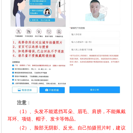
注意
：
（1）、头发不能遮挡耳朵、眉毛、肩膀，不能佩戴
耳环、项链、帽子、发卡等饰品。
（2）、脸部无阴影、反光。自己拍摄照片时，建议