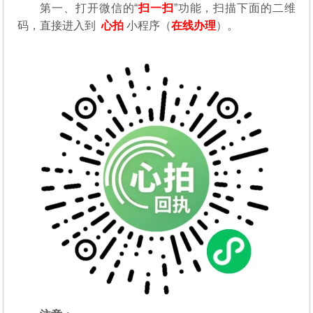
第一、
打开微信的“
扫一扫
”功能，扫描下面的二维
码，直接进入到
心拍
小程序（
在线办理
）。